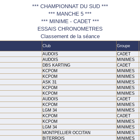
*** CHAMPIONNAT DU SUD ***
*** MANCHE 5 ***
*** MINIME - CADET ***
ESSAIS CHRONOMETRES
Classement de la séance
Club
Groupe
AUDOIS
CADET
AUDOIS
MINIMES
DBS KARTING
CADET
KCPOM
MINIMES
KCPOM
MINIMES
ASK 31
MINIMES
KCPOM
MINIMES
KCPOM
MINIMES
AUDOIS
CADET
KCPOM
MINIMES
LGM 34
MINIMES
KCPOM
CADET
KCPOM
MINIMES
LGM 34
MINIMES
MONTPELLIER OCCITAN
MINIMES
BITERROIS
MINIMES