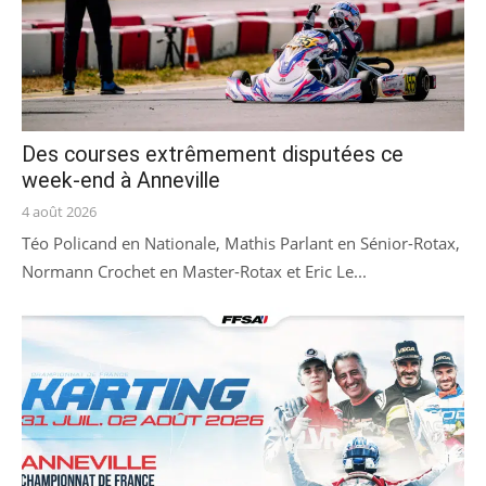
Des courses extrêmement disputées ce
week-end à Anneville
Posted
4 août 2026
on
Téo Policand en Nationale, Mathis Parlant en Sénior-Rotax,
Normann Crochet en Master-Rotax et Eric Le...