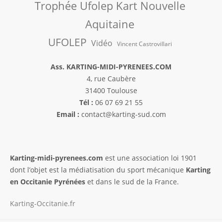
Trophée Ufolep Kart Nouvelle
Aquitaine
UFOLEP
Vidéo
Vincent Castrovillari
Ass. KARTING-MIDI-PYRENEES.COM
4, rue Caubère
31400 Toulouse
Tél :
06 07 69 21 55
Email :
contact@karting-sud.com
Karting-midi-pyrenees.com
est une association loi 1901
dont l’objet est la médiatisation du sport mécanique
Karting
en Occitanie Pyrénées
et dans le sud de la France.
Karting-Occitanie.fr