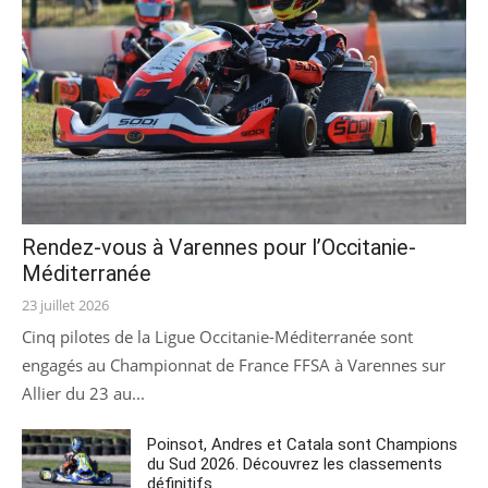
Rendez-vous à Varennes pour l’Occitanie-
Méditerranée
Posted
23 juillet 2026
on
Cinq pilotes de la Ligue Occitanie-Méditerranée sont
engagés au Championnat de France FFSA à Varennes sur
Allier du 23 au...
Poinsot, Andres et Catala sont Champions
du Sud 2026. Découvrez les classements
définitifs