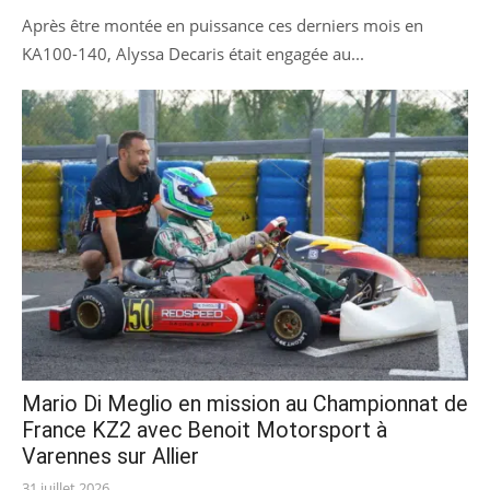
on
Après être montée en puissance ces derniers mois en
KA100-140, Alyssa Decaris était engagée au...
Mario Di Meglio en mission au Championnat de
France KZ2 avec Benoit Motorsport à
Varennes sur Allier
Posted
31 juillet 2026