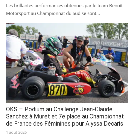
on
Les brillantes performances obtenues par le team Benoit
Motorsport au Championnat du Sud se sont...
OKS – Podium au Challenge Jean-Claude
Sanchez à Muret et 7e place au Championnat
de France des Féminines pour Alyssa Decaris
Posted
1 août 2026