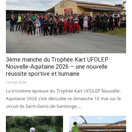
3ème manche du Trophée Kart UFOLEP
Nouvelle-Aquitaine 2026 – une nouvelle
réussite sportive et humaine
Posted
14 mai 2026
on
La troisième épreuve du Trophée Kart UFOLEP Nouvelle-
Aquitaine 2026 s’est déroulée ce dimanche 10 mai sur le
circuit de Saint-Genis-de-Saintonge,...