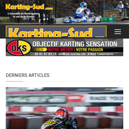
Skip
to
content
DERNIERS ARTICLES