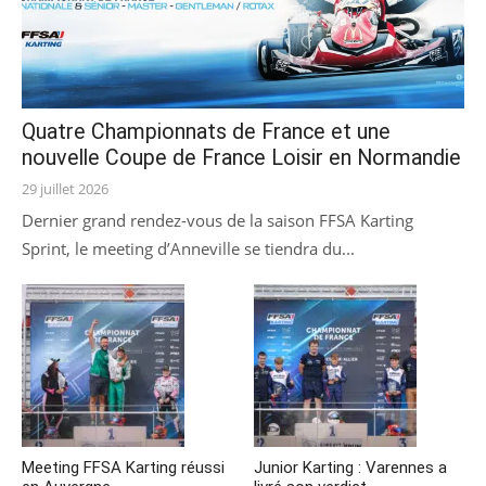
Quatre Championnats de France et une
nouvelle Coupe de France Loisir en Normandie
Posted
29 juillet 2026
on
Dernier grand rendez-vous de la saison FFSA Karting
Sprint, le meeting d’Anneville se tiendra du...
Meeting FFSA Karting réussi
Junior Karting : Varennes a