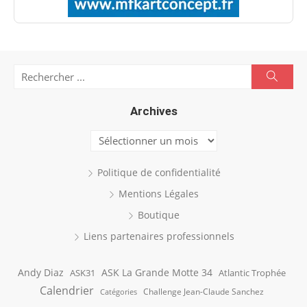
Search
Searc
for:
Archives
Archives
Politique de confidentialité
Mentions Légales
Boutique
Liens partenaires professionnels
Andy Diaz
ASK La Grande Motte 34
ASK31
Atlantic Trophée
Calendrier
Challenge Jean-Claude Sanchez
Catégories