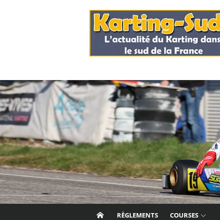
Skip
to
content
RÈGLEMENTS
COURSES