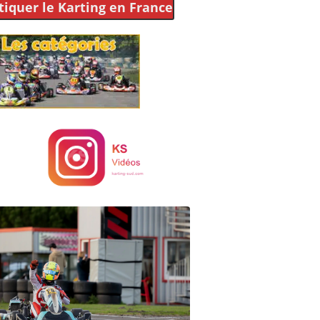
tiquer le Karting
en France