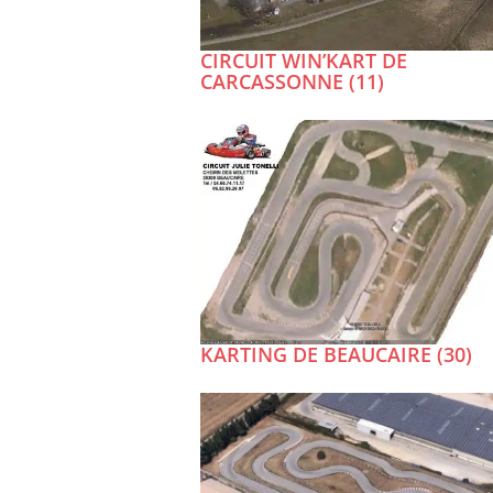
CIRCUIT WIN’KART DE
CARCASSONNE (11)
KARTING DE BEAUCAIRE (30)