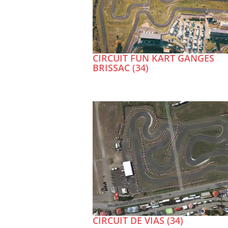
CIRCUIT FUN KART GANGES
BRISSAC (34)
CIRCUIT DE VIAS (34)