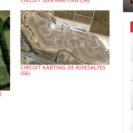
CIRCUIT SUN KARTING (34)
CIRCUIT KARTING DE RIVESALTES
(66)
)