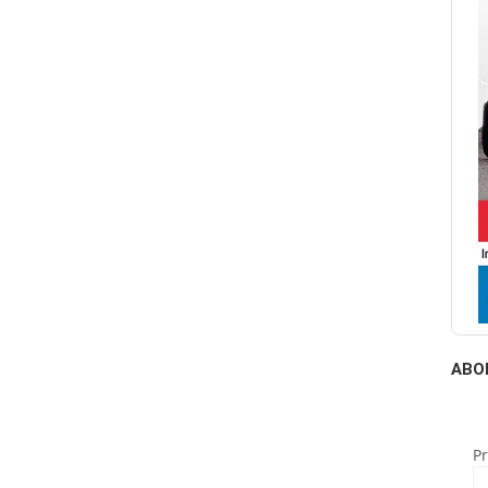
ABO
P