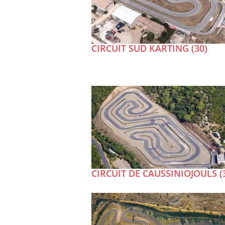
CIRCUIT SUD KARTING (30)
CIRCUIT DE CAUSSINIOJOULS (