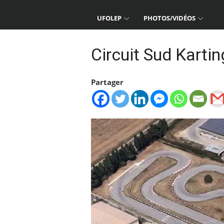
UFOLEP
PHOTOS/VIDÉOS
Circuit Sud Kartin
Partager