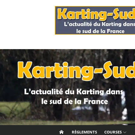
Skip
to
content
RÈGLEMENTS
COURSES