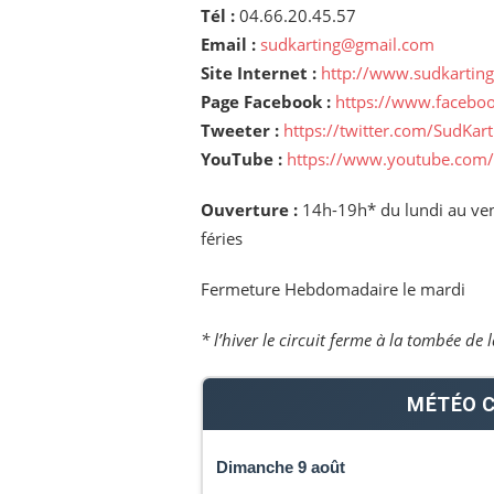
Tél :
04.66.20.45.57
Email :
sudkarting@gmail.com
Site Internet :
http://www.sudkarting
Page Facebook :
https://www.facebo
Tweeter :
https://twitter.com/SudKart
YouTube :
https://www.youtube.com/
Ouverture :
14h-19h* du lundi au ven
féries
Fermeture Hebdomadaire le mardi
* l’hiver le circuit ferme à la tombée de l
MÉTÉO C
Dimanche 9 août