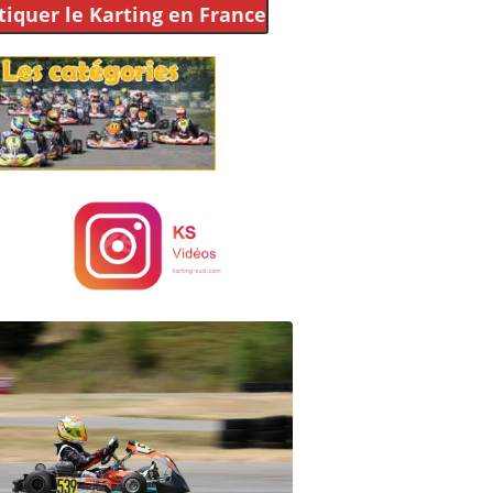
tiquer le Karting
en France