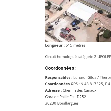
Longueur :
615 mètres
Circuit homologué catégorie 2 UFOLE
Coordonnées :
Responsables :
Lunardi Gilda / Thero
Coordonnées GPS :
N 43.817325, E 4
Adresse :
Chemin des Canaux
Gara de Paille Est -D252
30230 Bouillargues