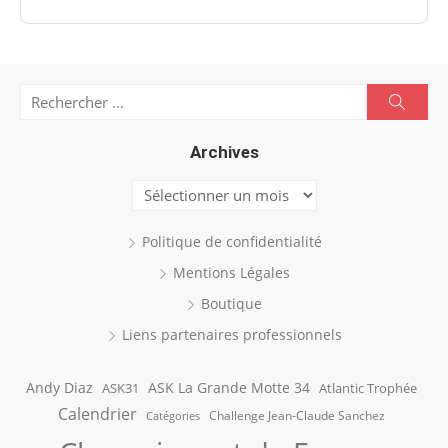
Search
Searc
for:
Archives
Archives
Politique de confidentialité
Mentions Légales
Boutique
Liens partenaires professionnels
Andy Diaz
ASK La Grande Motte 34
ASK31
Atlantic Trophée
Calendrier
Challenge Jean-Claude Sanchez
Catégories