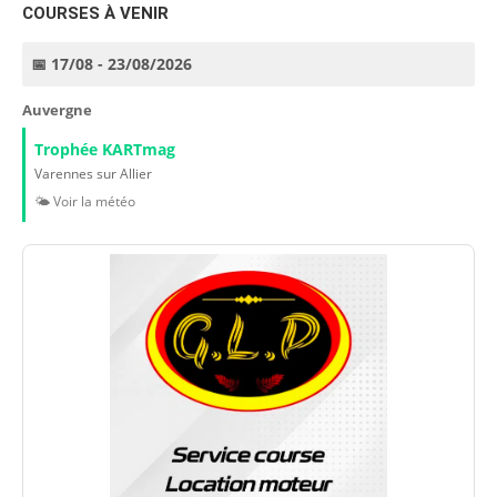
COURSES À VENIR
📅 17/08 - 23/08/2026
Auvergne
Trophée KARTmag
Varennes sur Allier
🌤️ Voir la météo