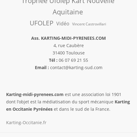
Trophée Ufolep Kart Nouvelle
Aquitaine
UFOLEP
Vidéo
Vincent Castrovillari
Ass. KARTING-MIDI-PYRENEES.COM
4, rue Caubère
31400 Toulouse
Tél :
06 07 69 21 55
Email :
contact@karting-sud.com
Karting-midi-pyrenees.com
est une association loi 1901
dont l’objet est la médiatisation du sport mécanique
Karting
en Occitanie Pyrénées
et dans le sud de la France.
Karting-Occitanie.fr