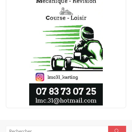
Search
Searc