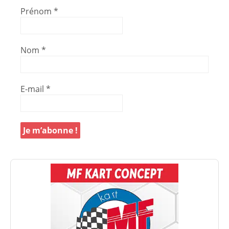
Prénom
*
Nom
*
E-mail
*