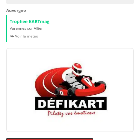
Auvergne
Trophée KARTmag
Varennes sur Allier
🌤️ Voir la météo