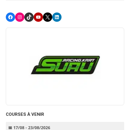
Facebook
Instagram
TikTok
Youtube
X
LinkedIn
COURSES À VENIR
📅 17/08 - 23/08/2026