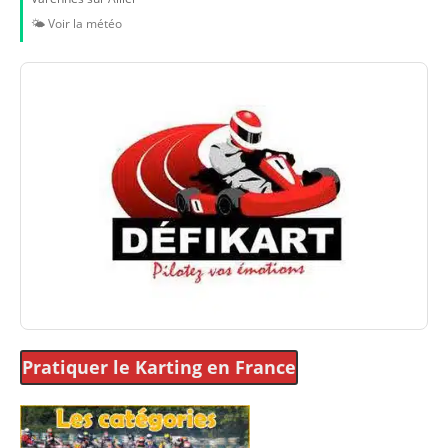
🌤️ Voir la météo
Pratiquer le Karting
en France