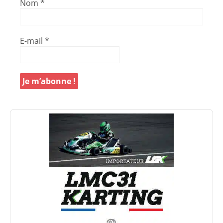
Nom
*
E-mail
*