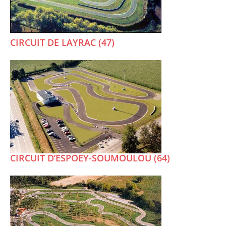
CIRCUIT DE LAYRAC (47)
CIRCUIT D’ESPOEY-SOUMOULOU (64)