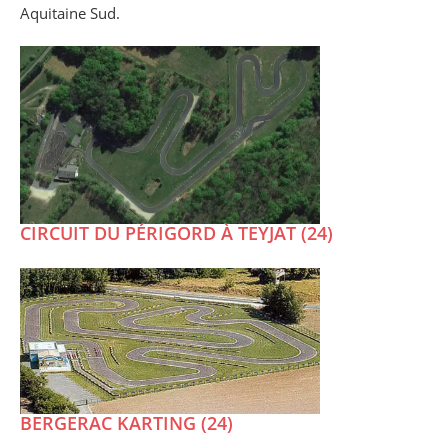
Aquitaine Sud.
CIRCUIT DU PÉRIGORD À TEYJAT (24)
BERGERAC KARTING (24)