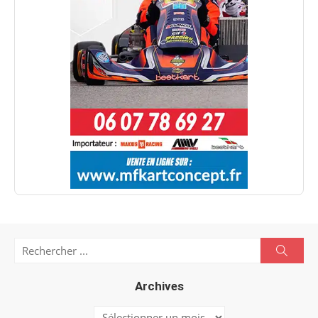
Search
Searc
for:
Archives
Archives