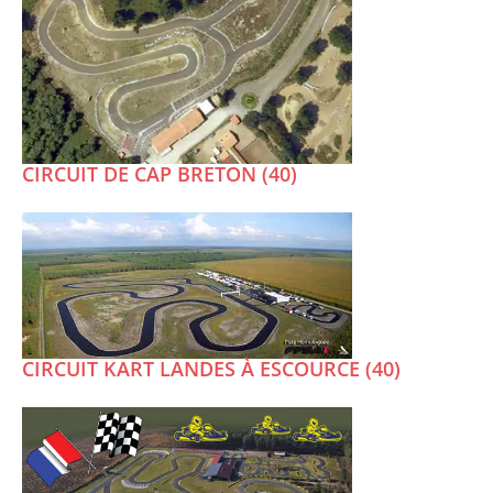
CIRCUIT DE CAP BRETON (40)
CIRCUIT KART LANDES À ESCOURCE (40)