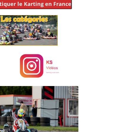
tiquer le Karting
en France