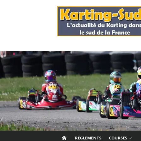
Skip
to
content
RÈGLEMENTS
COURSES