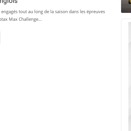
nglois
 engagés tout au long de la saison dans les épreuves
otax Max Challenge...