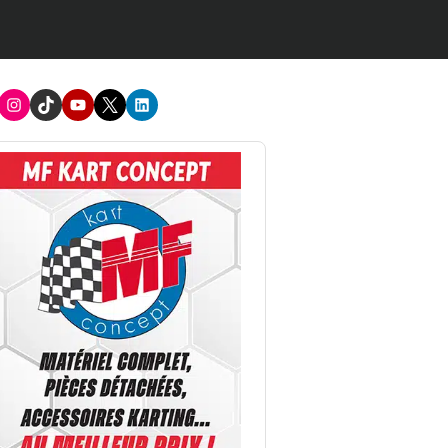
acebook
Instagram
TikTok
Youtube
X
LinkedIn