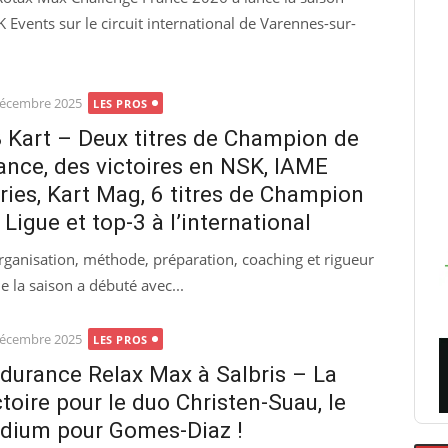
 Events sur le circuit international de Varennes-sur-
ted
décembre 2025
LES PROS
 Kart – Deux titres de Champion de
ance, des victoires en NSK, IAME
ries, Kart Mag, 6 titres de Champion
 Ligue et top-3 à l’international
organisation, méthode, préparation, coaching et rigueur
 la saison a débuté avec...
ted
décembre 2025
LES PROS
durance Relax Max à Salbris – La
ctoire pour le duo Christen-Suau, le
dium pour Gomes-Diaz !