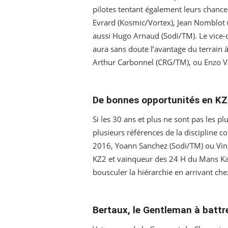
pilotes tentant également leurs chances
Evrard (Kosmic/Vortex), Jean Nomblot 
aussi Hugo Arnaud (Sodi/TM). Le vic
aura sans doute l’avantage du terrain 
Arthur Carbonnel (CRG/TM), ou Enzo Va
De bonnes opportunités en K
Si les 30 ans et plus ne sont pas les
plusieurs références de la discipline
2016, Yoann Sanchez (Sodi/TM) ou Vin
KZ2 et vainqueur des 24 H du Mans Kart
bousculer la hiérarchie en arrivant che
Bertaux, le Gentleman à battr