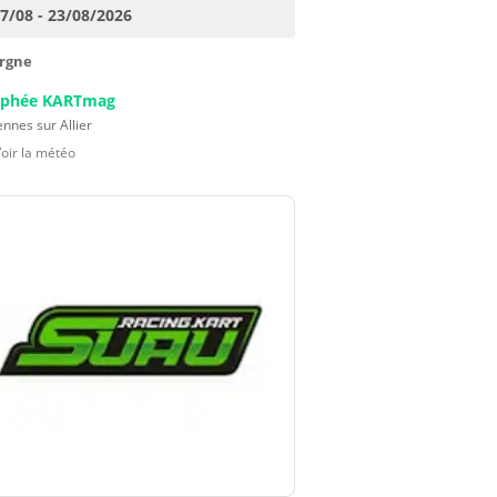
17/08 - 23/08/2026
rgne
ophée KARTmag
nnes sur Allier
Voir la météo