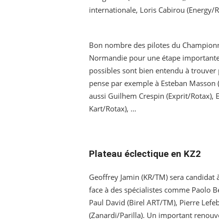
internationale, Loris Cabirou (Energy/
Bon nombre des pilotes du Championna
Normandie pour une étape importante
possibles sont bien entendu à trouver
pense par exemple à Esteban Masson (
aussi Guilhem Crespin (Exprit/Rotax), 
Kart/Rotax), …
Plateau éclectique en KZ2
Geoffrey Jamin (KR/TM) sera candidat 
face à des spécialistes comme Paolo B
Paul David (Birel ART/TM), Pierre Lef
(Zanardi/Parilla). Un important renouve