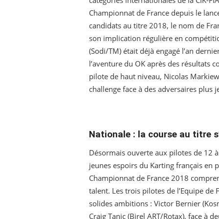
catégories internationales de la CIK-FIA
Championnat de France depuis le lan
candidats au titre 2018, le nom de Fra
son implication régulière en compéti
(Sodi/TM) était déjà engagé l’an derni
l’aventure du OK après des résultats c
pilote de haut niveau, Nicolas Markiewi
challenge face à des adversaires plus j
Nationale : la course au titre 
Désormais ouverte aux pilotes de 12 à 
jeunes espoirs du Karting français en p
Championnat de France 2018 comprend 
talent. Les trois pilotes de l’Equipe de
solides ambitions : Victor Bernier (Ko
Craig Tanic (Birel ART/Rotax), face à 