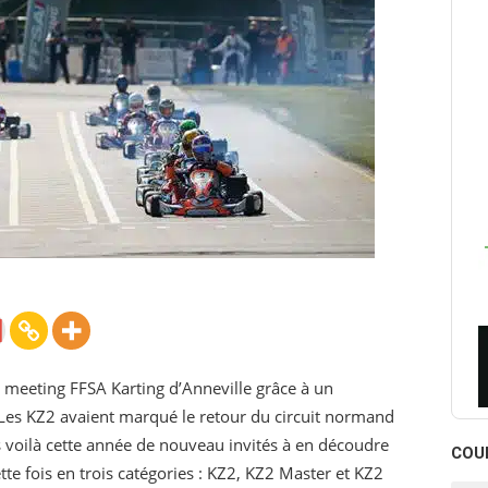
 meeting FFSA Karting d’Anneville grâce à un
Les KZ2 avaient marqué le retour du circuit normand
es voilà cette année de nouveau invités à en découdre
COU
te fois en trois catégories : KZ2, KZ2 Master et KZ2