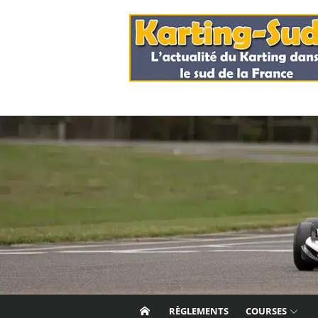
Skip
to
content
RÈGLEMENTS
COURSES