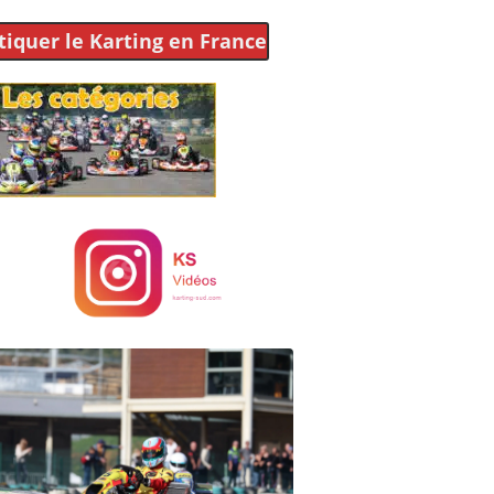
tiquer le Karting
en France