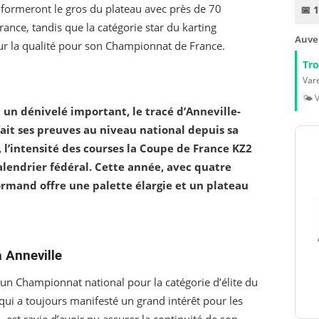
 formeront le gros du plateau avec près de 70
📅 
ance, tandis que la catégorie star du karting
Auve
sur la qualité pour son Championnat de France.
Tr
Vare
🌤️ 
 un dénivelé important, le tracé d’Anneville-
fait ses preuves au niveau national depuis sa
 l’intensité des courses la Coupe de France KZ2
alendrier fédéral. Cette année, avec quatre
normand offre une palette élargie et un plateau
 Anneville
un Championnat national pour la catégorie d’élite du
, qui a toujours manifesté un grand intérêt pour les