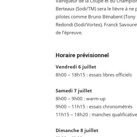
Vainqueur de la Coupe et du Champion
Berteaux (Sodi/TM) sera le lièvre à ne 
pilotes comme Bruno Bénabent (Tony K
Redondi (Sodi/Vortex), Franck Savoure
de l’épreuve.
Horaire prévisionnel
Vendredi 6 juillet
8h00 – 18h15 : essais libres officiels
Samedi 7 juillet
8h00 – 9h00 : warm-up
9h00 – 11h15 : essais chronométrés
11h15 – 18h20 : manches qualificativ
Dimanche 8 juillet