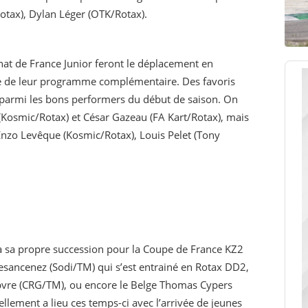
Rotax), Dylan Léger (OTK/Rotax).
t de France Junior feront le déplacement en
 de leur programme complémentaire. Des favoris
 parmi les bons performers du début de saison. On
Kosmic/Rotax) et César Gazeau (FA Kart/Rotax), mais
Enzo Levêque (Kosmic/Rotax), Louis Pelet (Tony
à sa propre succession pour la Coupe de France KZ2
esancenez (Sodi/TM) qui s’est entrainé en Rotax DD2,
ebvre (CRG/TM), ou encore le Belge Thomas Cypers
llement a lieu ces temps-ci avec l’arrivée de jeunes