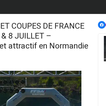
F
ET COUPES DE FRANCE
 & 8 JUILLET –
t attractif en Normandie