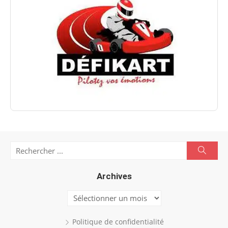
Search
Searc
for:
Archives
Archives
Politique de confidentialité