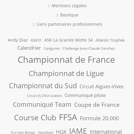
Mentions Légales
Boutique
Liens partenaires professionnels
Andy Diaz
ASK La Grande Motte 34
ASK31
Atlantic Trophée
Calendrier
Challenge Jean-Claude Sanchez
Catégories
Championnat de France
Championnat de Ligue
Championnat du Sud
Circuit Aigues-Vives
Communiqué pilote
Circuit ELCEKA Grabels
Communiqué Team
Coupe de France
FFSA
Course Club
Formule 20.000
IAME
International
HGK
Fun Kart Brissac
Handikart