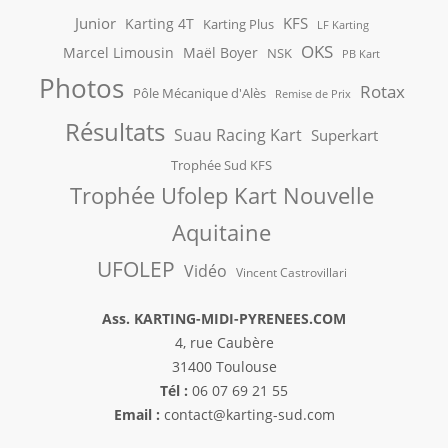
Junior
KFS
Karting 4T
Karting Plus
LF Karting
OKS
Marcel Limousin
Maël Boyer
NSK
PB Kart
Photos
Rotax
Pôle Mécanique d'Alès
Remise de Prix
Résultats
Suau Racing Kart
Superkart
Trophée Sud KFS
Trophée Ufolep Kart Nouvelle
Aquitaine
UFOLEP
Vidéo
Vincent Castrovillari
Ass. KARTING-MIDI-PYRENEES.COM
4, rue Caubère
31400 Toulouse
Tél :
06 07 69 21 55
Email :
contact@karting-sud.com