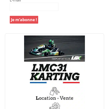
E-mail
*