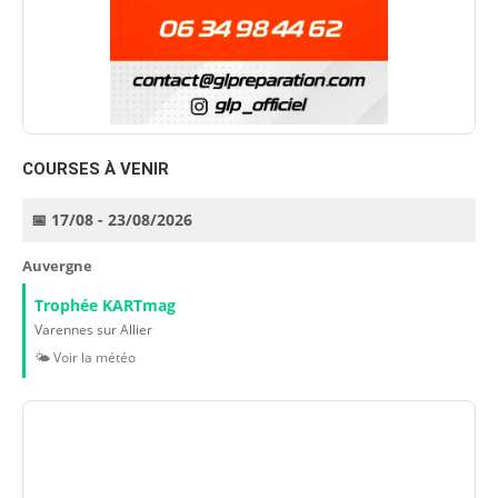
COURSES À VENIR
📅 17/08 - 23/08/2026
Auvergne
Trophée KARTmag
Varennes sur Allier
🌤️ Voir la météo