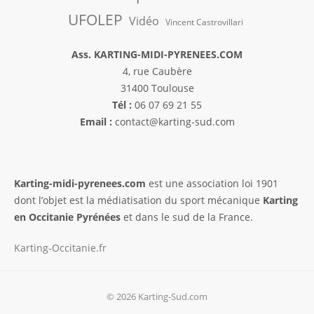
UFOLEP
Vidéo
Vincent Castrovillari
Ass. KARTING-MIDI-PYRENEES.COM
4, rue Caubère
31400 Toulouse
Tél :
06 07 69 21 55
Email :
contact@karting-sud.com
Karting-midi-pyrenees.com
est une association loi 1901
dont l’objet est la médiatisation du sport mécanique
Karting
en Occitanie Pyrénées
et dans le sud de la France.
Karting-Occitanie.fr
© 2026 Karting-Sud.com