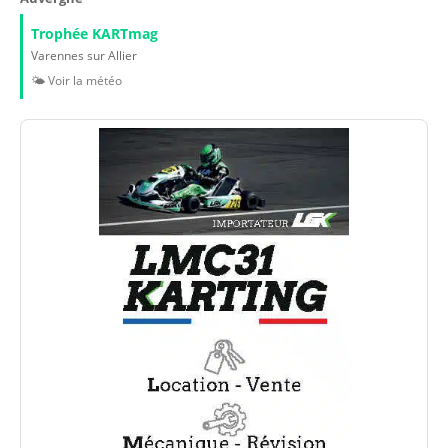
Trophée KARTmag
Varennes sur Allier
🌤️ Voir la météo