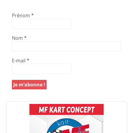
Prénom
*
Nom
*
E-mail
*