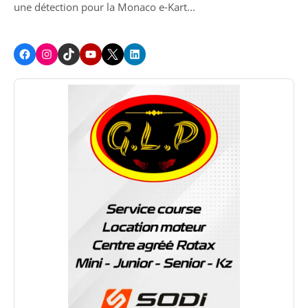
une détection pour la Monaco e-Kart...
Facebook
Instagram
TikTok
Youtube
X
LinkedIn