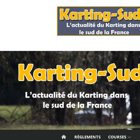
Skip
to
content
RÈGLEMENTS
COURSES