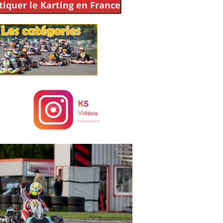
tiquer le Karting
en France