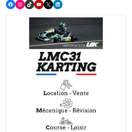
Facebook
Instagram
TikTok
Youtube
X
LinkedIn