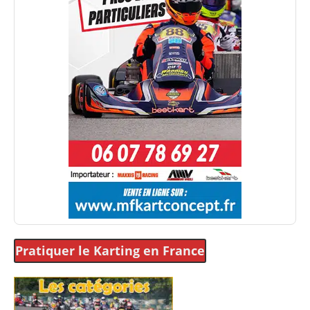
Pratiquer le Karting
en France