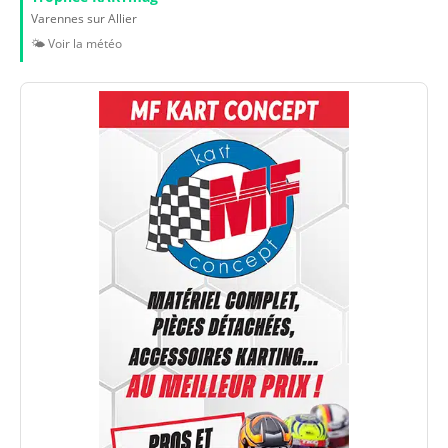
Varennes sur Allier
🌤️ Voir la météo