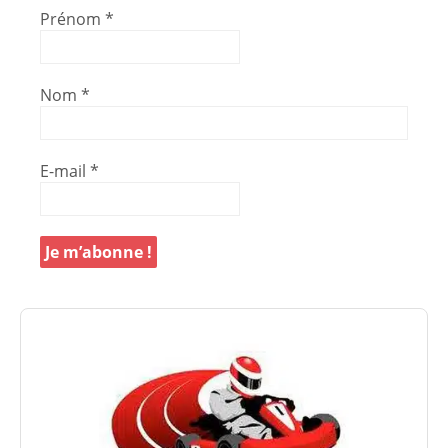
Prénom
*
Nom
*
E-mail
*