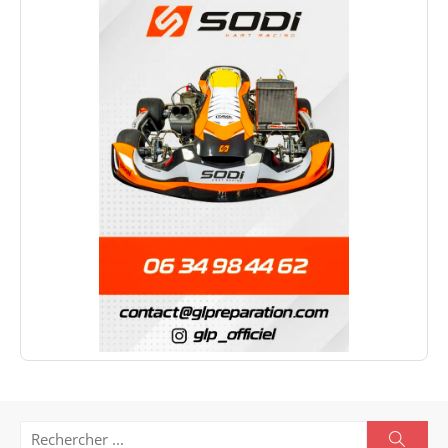
Search
Searc