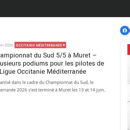
F
ted
uin 2026
OCCITANIE MÉDITERRANÉE
ampionnat du Sud 5/5 à Muret –
usieurs podiums pour les pilotes de
 Ligue Occitanie Méditerranée
anisé dans le cadre du Championnat du Sud, le
rranée 2026 s’est terminé à Muret les 13 et 14 juin.