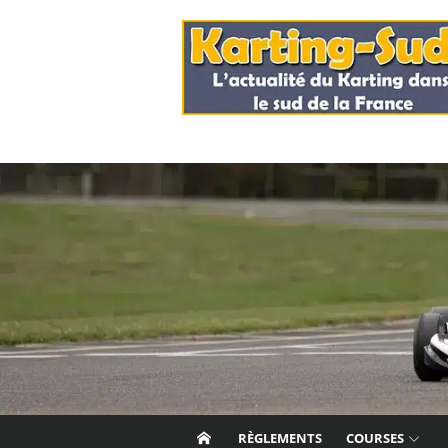
Skip
to
content
RÈGLEMENTS
COURSES