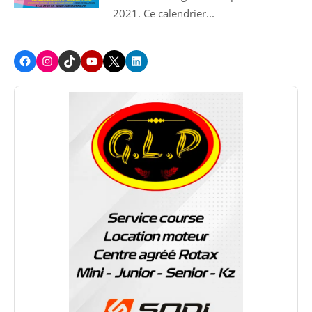
2021. Ce calendrier...
Facebook
Instagram
TikTok
Youtube
X
LinkedIn