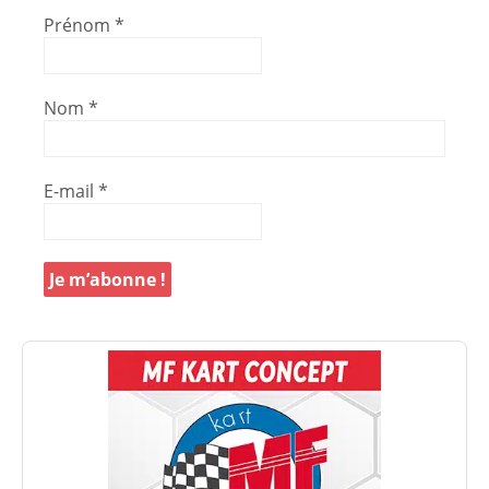
Prénom
*
Nom
*
E-mail
*