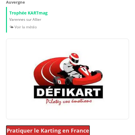
Auvergne
Trophée KARTmag
Varennes sur Allier
🌤️ Voir la météo
Pratiquer le Karting
en France