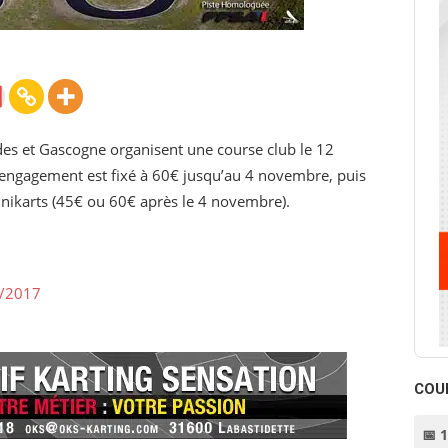
ndes et Gascogne organisent une course club le 12
L’engagement est fixé à 60€ jusqu’au 4 novembre, puis
inikarts (45€ ou 60€ après le 4 novembre).
1/2017
COU
📅 