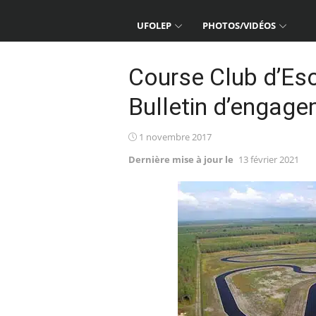
UFOLEP
PHOTOS/VIDÉOS
Course Club d’Es
Bulletin d’engag
Posted
1 novembre 2017
on
Dernière mise à jour le
13 février 2021