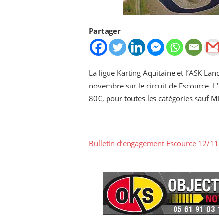
Partager
La ligue Karting Aquitaine et l’ASK La
novembre sur le circuit de Escource. 
80€, pour toutes les catégories sauf M
Bulletin d’engagement Escource 12/1