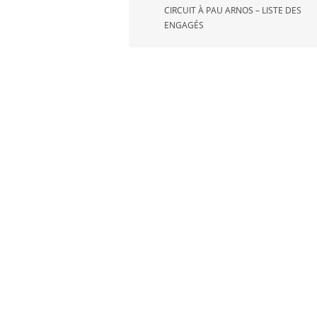
CIRCUIT À PAU ARNOS – LISTE DES
l’article
ENGAGÉS