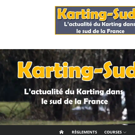
Skip
to
content
RÈGLEMENTS
COURSES