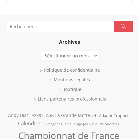
Search
Searc
for:
Archives
Archives
Politique de confidentialité
Mentions Légales
Boutique
Liens partenaires professionnels
Andy Diaz
ASK La Grande Motte 34
ASK31
Atlantic Trophée
Calendrier
Challenge Jean-Claude Sanchez
Catégories
Championnat de France