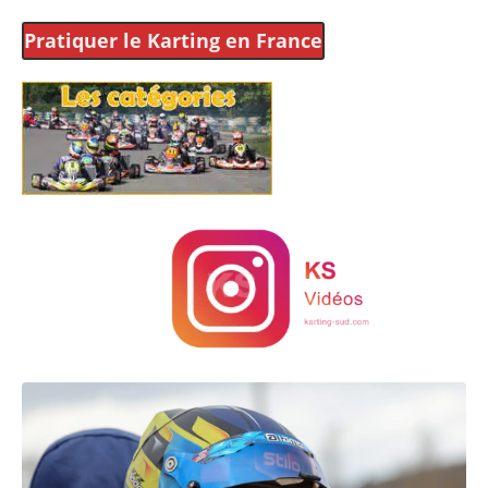
Pratiquer le Karting
en France