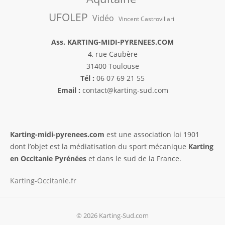
UFOLEP
Vidéo
Vincent Castrovillari
Ass. KARTING-MIDI-PYRENEES.COM
4, rue Caubère
31400 Toulouse
Tél :
06 07 69 21 55
Email :
contact@karting-sud.com
Karting-midi-pyrenees.com
est une association loi 1901
dont l’objet est la médiatisation du sport mécanique
Karting
en Occitanie Pyrénées
et dans le sud de la France.
Karting-Occitanie.fr
© 2026 Karting-Sud.com