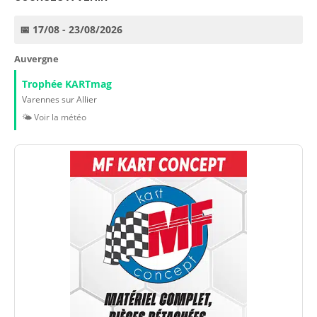
📅 17/08 - 23/08/2026
Auvergne
Trophée KARTmag
Varennes sur Allier
🌤️ Voir la météo