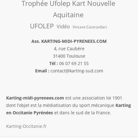
Trophée Ufolep Kart Nouvelle
Aquitaine
UFOLEP
Vidéo
Vincent Castrovillari
Ass. KARTING-MIDI-PYRENEES.COM
4, rue Caubère
31400 Toulouse
Tél :
06 07 69 21 55
Email :
contact@karting-sud.com
Karting-midi-pyrenees.com
est une association loi 1901
dont l’objet est la médiatisation du sport mécanique
Karting
en Occitanie Pyrénées
et dans le sud de la France.
Karting-Occitanie.fr