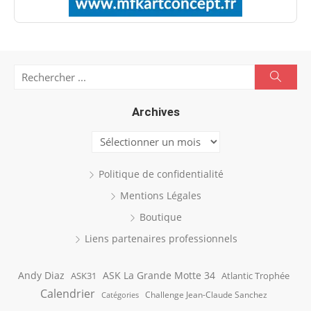
Search
Searc
for:
Archives
Archives
Politique de confidentialité
Mentions Légales
Boutique
Liens partenaires professionnels
Andy Diaz
ASK La Grande Motte 34
ASK31
Atlantic Trophée
Calendrier
Challenge Jean-Claude Sanchez
Catégories