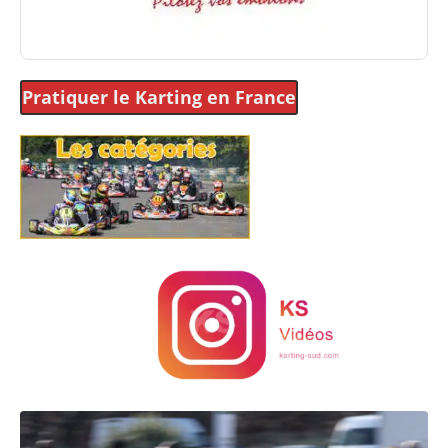
Pratiquer le Karting
en France