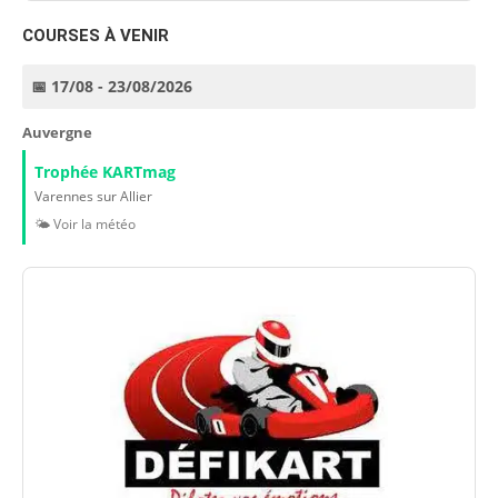
COURSES À VENIR
📅 17/08 - 23/08/2026
Auvergne
Trophée KARTmag
Varennes sur Allier
🌤️ Voir la météo