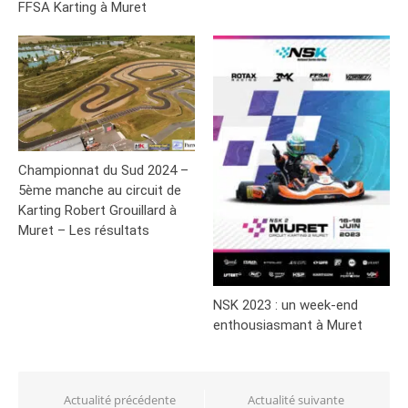
FFSA Karting à Muret
Championnat du Sud 2024 –
5ème manche au circuit de
Karting Robert Grouillard à
Muret – Les résultats
NSK 2023 : un week-end
enthousiasmant à Muret
Navigation
Actualité précédente
Actualité suivante