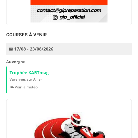
COURSES À VENIR
📅 17/08 - 23/08/2026
Auvergne
Trophée KARTmag
Varennes sur Allier
🌤️ Voir la météo