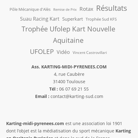
Résultats
Rotax
Pôle Mécanique d'Alès
Remise de Prix
Suau Racing Kart
Superkart
Trophée Sud KFS
Trophée Ufolep Kart Nouvelle
Aquitaine
UFOLEP
Vidéo
Vincent Castrovillari
Ass. KARTING-MIDI-PYRENEES.COM
4, rue Caubère
31400 Toulouse
Tél :
06 07 69 21 55
Email :
contact@karting-sud.com
Karting-midi-pyrenees.com
est une association loi 1901
dont l’objet est la médiatisation du sport mécanique
Karting