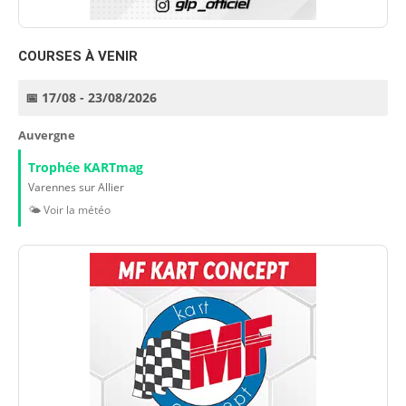
COURSES À VENIR
📅 17/08 - 23/08/2026
Auvergne
Trophée KARTmag
Varennes sur Allier
🌤️ Voir la météo