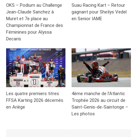
OKS – Podium au Challenge
Suau Racing Kart – Retour
Jean-Claude Sanchez à
gagnant pour Sheïlys Vedel
Muret et 7e place au
en Senior IAME
Championnat de France des
Féminines pour Alyssa
Decaris
Les quatre premiers titres
4ème manche de l’Atlantic
FFSA Karting 2026 décernés
Trophée 2026 au circuit de
en Ariège
Saint-Genis-de-Saintonge –
Les photos