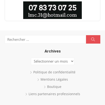
Search
Searc
for:
Archives
Archives
Politique de confidentialité
Mentions Légales
Boutique
Liens partenaires professionnels