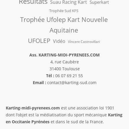
Résultats
Suau Racing Kart
Superkart
Trophée Sud KFS
Trophée Ufolep Kart Nouvelle
Aquitaine
UFOLEP
Vidéo
Vincent Castrovillari
Ass. KARTING-MIDI-PYRENEES.COM
4, rue Caubère
31400 Toulouse
Tél :
06 07 69 21 55
Email :
contact@karting-sud.com
Karting-midi-pyrenees.com
est une association loi 1901
dont l’objet est la médiatisation du sport mécanique
Karting
en Occitanie Pyrénées
et dans le sud de la France.