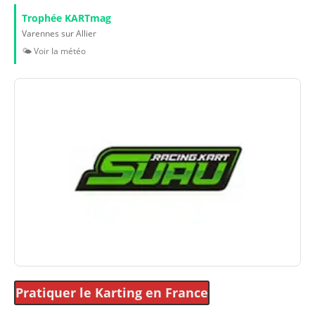
Trophée KARTmag
Varennes sur Allier
🌤️ Voir la météo
Pratiquer le Karting
en France