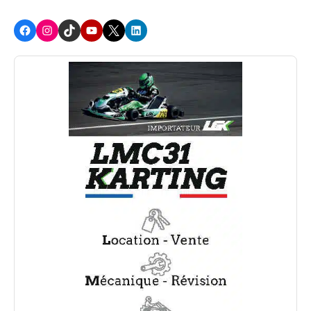
Facebook
Instagram
TikTok
Youtube
X
LinkedIn