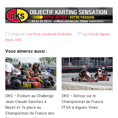
Catégorie :
Les Pros
,
Occitanie Pyrénées
Tag:
Circuit Aigues-
Vives
,
OKS
Vous aimerez aussi :
OKS – Podium au Challenge
OKS – Retour sur le
Jean-Claude Sanchez à
Championnat de France
Muret et 7e place au
FFSA à Aigues-Vives
Championnat de France des