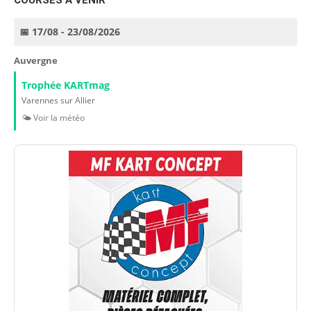
COURSES À VENIR
📅 17/08 - 23/08/2026
Auvergne
Trophée KARTmag
Varennes sur Allier
🌤️ Voir la météo