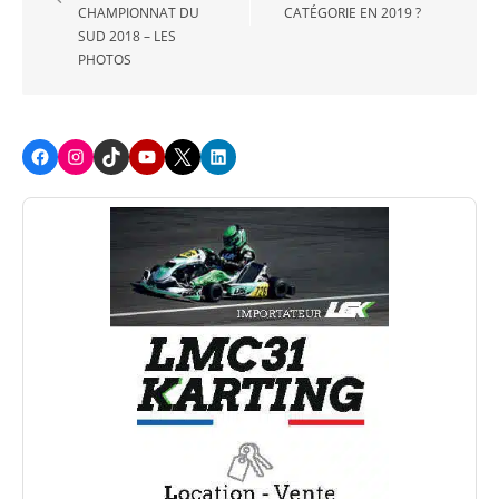
CHAMPIONNAT DU
CATÉGORIE EN 2019 ?
l’article
SUD 2018 – LES
PHOTOS
Facebook
Instagram
TikTok
Youtube
X
LinkedIn