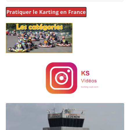
Pratiquer le Karting
en France