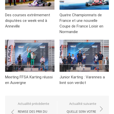
Des courses extrêmement
Quatre Championnats de
disputées ce week-end à
France et une nouvelle
Anneville
Coupe de France Loisir en
Normandie
Meeting FFSA Karting réussi
Junior Karting : Varennes a
en Auvergne
livré son verdict
Navigation
Actualité précédente
Actualité suivante
de
REMISE DES PRIX DU
QUELLE SERA VOTRE