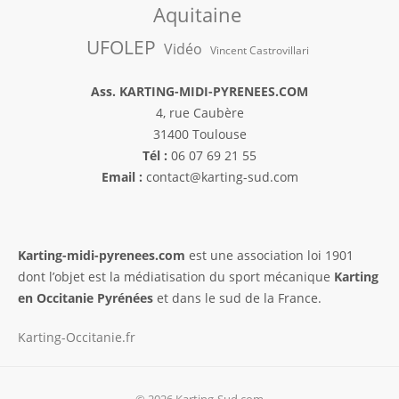
Aquitaine
UFOLEP
Vidéo
Vincent Castrovillari
Ass. KARTING-MIDI-PYRENEES.COM
4, rue Caubère
31400 Toulouse
Tél :
06 07 69 21 55
Email :
contact@karting-sud.com
Karting-midi-pyrenees.com
est une association loi 1901
dont l’objet est la médiatisation du sport mécanique
Karting
en Occitanie Pyrénées
et dans le sud de la France.
Karting-Occitanie.fr
© 2026 Karting-Sud.com