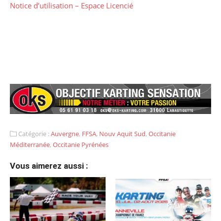
Notice d’utilisation – Espace Licencié
Catégorie :
Auvergne
,
FFSA
,
Nouv Aquit Sud
,
Occitanie
Méditerranée
,
Occitanie Pyrénées
Vous aimerez aussi :