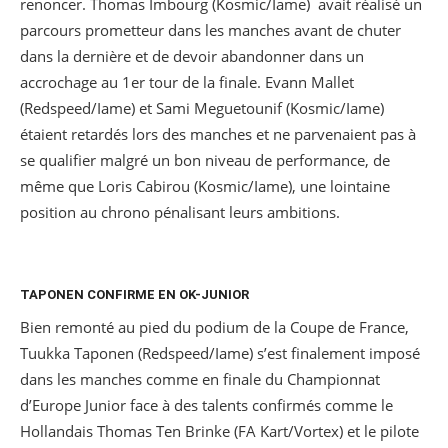
renoncer. Thomas Imbourg (Kosmic/Iame) avait réalisé un
parcours prometteur dans les manches avant de chuter
dans la dernière et de devoir abandonner dans un
accrochage au 1er tour de la finale. Evann Mallet
(Redspeed/Iame) et Sami Meguetounif (Kosmic/Iame)
étaient retardés lors des manches et ne parvenaient pas à
se qualifier malgré un bon niveau de performance, de
même que Loris Cabirou (Kosmic/Iame), une lointaine
position au chrono pénalisant leurs ambitions.
T
APONEN CONFIRME EN OK-JUNIOR
Bien remonté au pied du podium de la Coupe de France,
Tuukka Taponen (Redspeed/Iame) s’est finalement imposé
dans les manches comme en finale du Championnat
d’Europe Junior face à des talents confirmés comme le
Hollandais Thomas Ten Brinke (FA Kart/Vortex) et le pilote