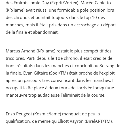
des Emirats Jamie Day (Exprit/Vortex). Macéo Capietto
(KR/Iame) avait réussi une formidable pole position lors
des chronos et pointait toujours dans le top 10 des
manches, mais il était pris dans un accrochage au départ
de la finale et abandonnait.
Marcus Amand (KR/Iame) restait le plus compétitif des
tricolores. Parti depuis le 10e chrono, il était crédité de
bons résultats dans les manches et concluait au 8e rang de
la finale. Evan Giltaire (Sodi/TM) était proche de l’exploit
après un parcours très convaincant dans les manches. Il
occupait la 6e place à deux tours de l’arrivée lorsqu’une
manœuvre trop audacieuse l’éliminait de la course.
Enzo Peugeot (Kosmic/Iame) manquait de peu la
qualification, de même qu’Elliott Vayron (BirelART/TM),