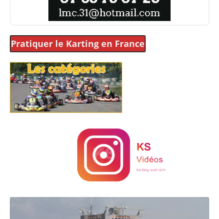
Pratiquer le Karting
en France