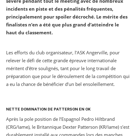
sévère pendant tout le meeting avec de nombreux
incidents en piste et des pénalités fréquentes,
principalement pour spoiler décroché. Le mérite des
finalistes n’en a été que plus grand d’atteindre le
haut du classement.
Les efforts du club organisateur, l’ASK Angerville, pour
relever le défi de cette grande épreuve internationale
méritent d’être soulignés, tant pour le long travail de
préparation que pour le déroulement de la compétition qui
a eu la chance de bénéficier d’un bel ensoleillement.
NETTE DOMINATION DE PATTERSON EN OK
Après la pole position de l’Espagnol Pedro Hiltbrand
(CRG/Iame), le Britannique Dexter Patterson (KR/Iame) s’est
durablement installé aux commandes lors des manches