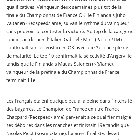
qualificatives. Vainqueur deux semaines plus tôt de la
finale du Championnat de France OK, le Finlandais Juho
Valtanen (Redspeed/Iame) suivait le rythme du vainqueur
sans pouvoir lui contester la victoire. Au top de la catégorie
Junior l’an dernier, l’Italien Gabriele Mini’ (Parolin/TM)
confirmait son ascension en OK avec une 3e place pleine
de maturité. Le top 10 confirmait la sélectivité d’Angerville
tandis que le Finlandais Matias Salonen (KR/Iame),
vainqueur de la préfinale du Championnat de France
terminait 11e.
Les Français étaient quelque peu à la peine dans l’intensité
des bagarres. Le Champion de France en titre Franck
Chappard (Redspeed/Iame) parvenait à se qualifier malgré
ses déboires dans les manches et finissait 19e tandis que
Nicolas Picot (Kosmic/Iame), lui aussi finaliste, devait