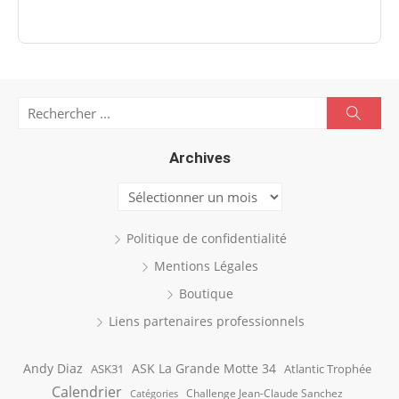
Search
Searc
for:
Archives
Archives
Politique de confidentialité
Mentions Légales
Boutique
Liens partenaires professionnels
Andy Diaz
ASK La Grande Motte 34
ASK31
Atlantic Trophée
Calendrier
Challenge Jean-Claude Sanchez
Catégories