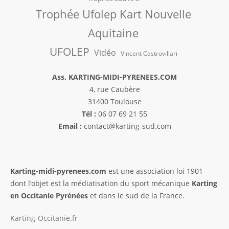
Trophée Ufolep Kart Nouvelle
Aquitaine
UFOLEP
Vidéo
Vincent Castrovillari
Ass. KARTING-MIDI-PYRENEES.COM
4, rue Caubère
31400 Toulouse
Tél :
06 07 69 21 55
Email :
contact@karting-sud.com
Karting-midi-pyrenees.com
est une association loi 1901
dont l’objet est la médiatisation du sport mécanique
Karting
en Occitanie Pyrénées
et dans le sud de la France.
Karting-Occitanie.fr