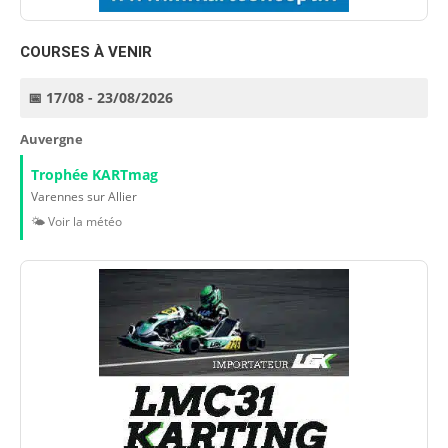
COURSES À VENIR
📅 17/08 - 23/08/2026
Auvergne
Trophée KARTmag
Varennes sur Allier
🌤️ Voir la météo