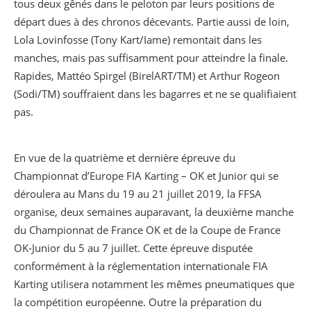
tous deux gênés dans le peloton par leurs positions de
départ dues à des chronos décevants. Partie aussi de loin,
Lola Lovinfosse (Tony Kart/Iame) remontait dans les
manches, mais pas suffisamment pour atteindre la finale.
Rapides, Mattéo Spirgel (BirelART/TM) et Arthur Rogeon
(Sodi/TM) souffraient dans les bagarres et ne se qualifiaient
pas.
En vue de la quatrième et dernière épreuve du
Championnat d’Europe FIA Karting – OK et Junior qui se
déroulera au Mans du 19 au 21 juillet 2019, la FFSA
organise, deux semaines auparavant, la deuxième manche
du Championnat de France OK et de la Coupe de France
OK-Junior du 5 au 7 juillet. Cette épreuve disputée
conformément à la réglementation internationale FIA
Karting utilisera notamment les mêmes pneumatiques que
la compétition européenne. Outre la préparation du