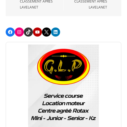
CLASSEMENT APRÈS
CLASSEMENT APRÈS
LAVELANET
LAVELANET
Facebook
Instagram
TikTok
Youtube
X
LinkedIn