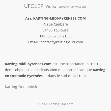
UFOLEP
Vidéo
Vincent Castrovillari
Ass. KARTING-MIDI-PYRENEES.COM
4, rue Caubère
31400 Toulouse
Tél :
06 07 69 21 55
Email :
contact@karting-sud.com
Karting-midi-pyrenees.com
est une association loi 1901
dont l’objet est la médiatisation du sport mécanique
Karting
en Occitanie Pyrénées
et dans le sud de la France.
Karting-Occitanie.fr
© 2026 Karting-Sud.com