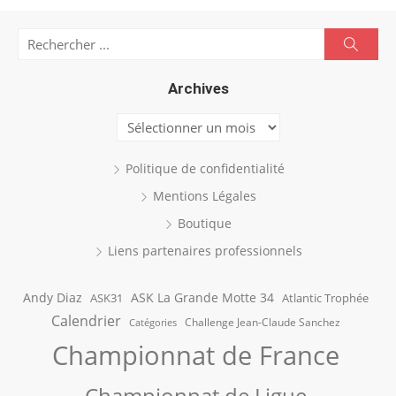
Search
Searc
for:
Archives
Archives
Politique de confidentialité
Mentions Légales
Boutique
Liens partenaires professionnels
Andy Diaz
ASK La Grande Motte 34
ASK31
Atlantic Trophée
Calendrier
Challenge Jean-Claude Sanchez
Catégories
Championnat de France
Championnat de Ligue