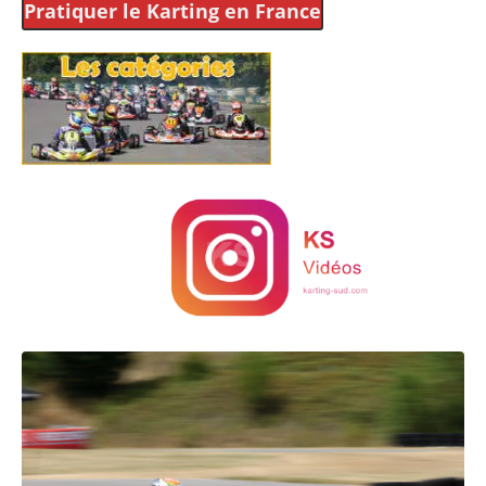
Pratiquer le Karting
en France