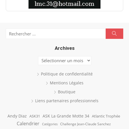
Search
Searc
for:
Archives
Archives
Politique de confidentialité
Mentions Légales
Boutique
Liens partenaires professionnels
Andy Diaz
ASK La Grande Motte 34
ASK31
Atlantic Trophée
Calendrier
Challenge Jean-Claude Sanchez
Catégories