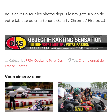
Vous devez ouvrir les photos depuis le navigateur web de
votre tablette ou smartphone (Safari / Chrome / Firefox …)
Catégorie :
FFSA
,
Occitanie Pyrénées
Tag:
Championnat de
France
,
Photos
Vous aimerez aussi :