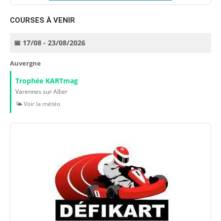
COURSES À VENIR
📅 17/08 - 23/08/2026
Auvergne
Trophée KARTmag
Varennes sur Allier
🌤️ Voir la météo