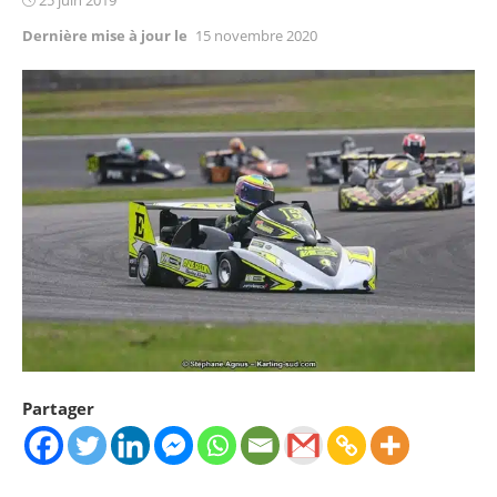
on
Dernière mise à jour le
15 novembre 2020
Partager