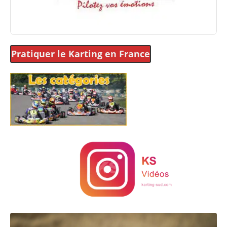
Pratiquer le Karting
en France