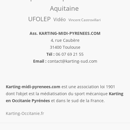
Aquitaine
UFOLEP
Vidéo
Vincent Castrovillari
Ass. KARTING-MIDI-PYRENEES.COM
4, rue Caubère
31400 Toulouse
Tél :
06 07 69 21 55
Email :
contact@karting-sud.com
Karting-midi-pyrenees.com
est une association loi 1901
dont l’objet est la médiatisation du sport mécanique
Karting
en Occitanie Pyrénées
et dans le sud de la France.
Karting-Occitanie.fr