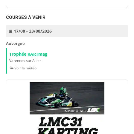
COURSES À VENIR
📅 17/08 - 23/08/2026
Auvergne
Trophée KARTmag
Varennes sur Allier
🌤️ Voir la météo