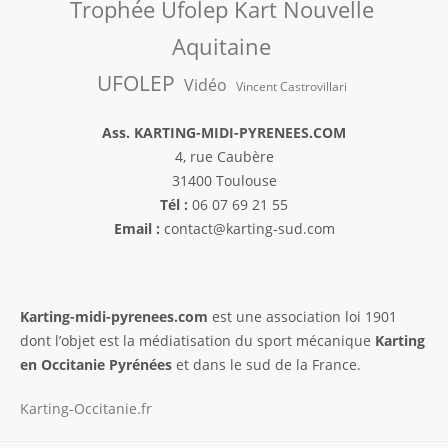
Trophée Ufolep Kart Nouvelle
Aquitaine
UFOLEP
Vidéo
Vincent Castrovillari
Ass. KARTING-MIDI-PYRENEES.COM
4, rue Caubère
31400 Toulouse
Tél :
06 07 69 21 55
Email :
contact@karting-sud.com
Karting-midi-pyrenees.com
est une association loi 1901
dont l’objet est la médiatisation du sport mécanique
Karting
en Occitanie Pyrénées
et dans le sud de la France.
Karting-Occitanie.fr