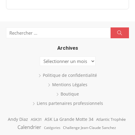
Search
Searc
for:
Archives
Archives
Politique de confidentialité
Mentions Légales
Boutique
Liens partenaires professionnels
Andy Diaz
ASK La Grande Motte 34
ASK31
Atlantic Trophée
Calendrier
Challenge Jean-Claude Sanchez
Catégories