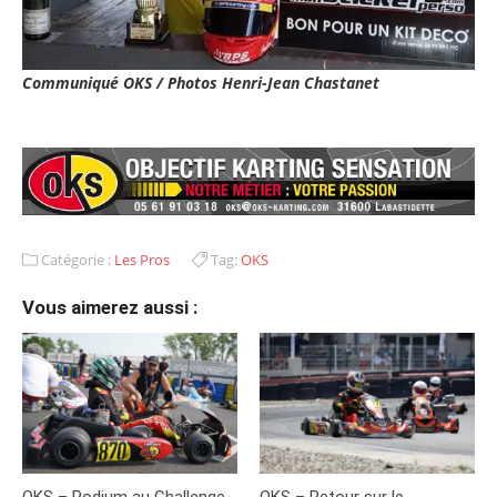
Communiqué OKS / Photos Henri-Jean Chastanet
Catégorie :
Les Pros
Tag:
OKS
Vous aimerez aussi :
OKS – Podium au Challenge
OKS – Retour sur le