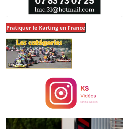
Pratiquer le Karting
en France