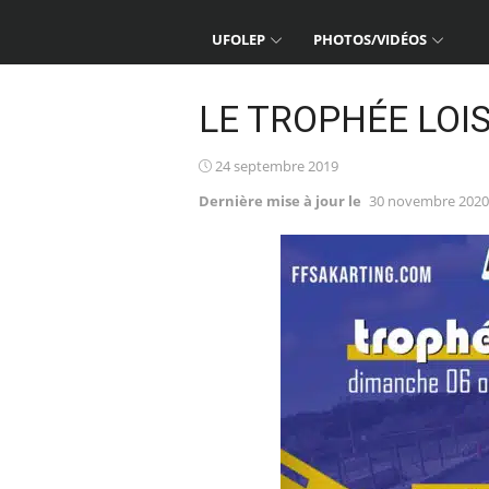
UFOLEP
PHOTOS/VIDÉOS
LE TROPHÉE LOIS
Posted
24 septembre 2019
on
Dernière mise à jour le
30 novembre 2020