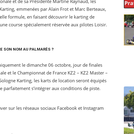
gionale et de sa Présidente Martine Raynaud, les
Pra
 Karting, emmenées par Alain Frot et Marc Berteaux,
elle formule, en faisant découvrir le karting de
une course spécialement réservée aux pilotes Loisir.
IRE SON NOM AU PALMARÈS ?
niquement le dimanche 06 octobre, jour de finales
ale et le Championnat de France KZ2 – KZ2 Master –
ologne Karting, les karts de location seront équipés
 parfaitement s’intégrer aux conditions de piste.
ouver sur les réseaux sociaux Facebook et Instagram