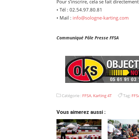
Pour s’inscrire, cela se fait directement 
• Tél : 02.54.97.80.81
• Mail :
info@sologne-karting.com
Communiqué Pôle Presse FFSA
Catégorie :
FFSA
,
Karting 4T
Tag:
FFS
Vous aimerez aussi :