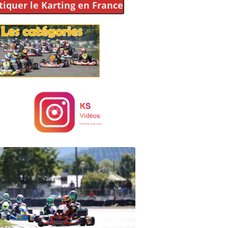
tiquer le Karting
en France