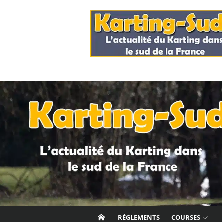
Skip
to
content
RÈGLEMENTS
COURSES