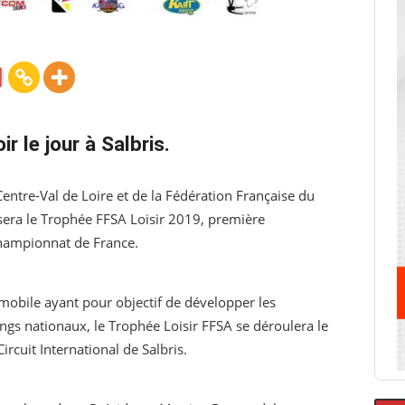
r le jour à Salbris.
Centre-Val de Loire et de la Fédération Française du
sera le Trophée FFSA Loisir 2019, première
Championnat de France.
mobile ayant pour objectif de développer les
ings nationaux, le Trophée Loisir FFSA se déroulera le
rcuit International de Salbris.