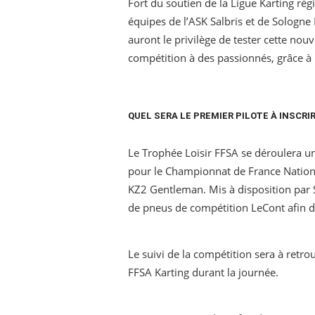
Fort du soutien de la Ligue Karting ré
équipes de l’ASK Salbris et de Sologne
auront le privilège de tester cette nouv
compétition à des passionnés, grâce à 
QUEL SERA LE PREMIER PILOTE À INSCR
Le Trophée Loisir FFSA se déroulera u
pour le Championnat de France Nation
KZ2 Gentleman. Mis à disposition par S
de pneus de compétition LeCont afin de
Le suivi de la compétition sera à retr
FFSA Karting durant la journée.