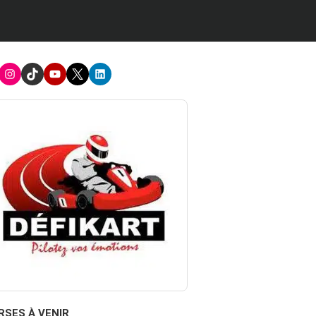
acebook
Instagram
TikTok
Youtube
X
LinkedIn
RSES À VENIR