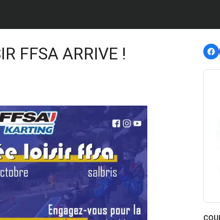
F
IR FFSA ARRIVE !
COU