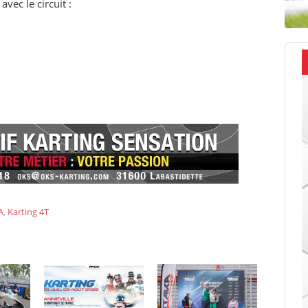
avec le circuit :
A
,
Karting 4T