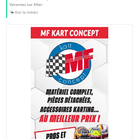
Varennes sur Allier
🌤️ Voir la météo