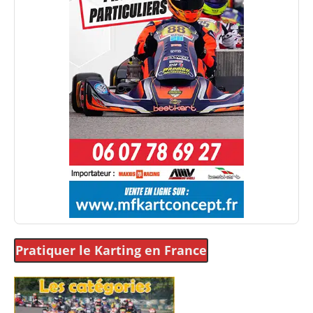
Pratiquer le Karting
en France