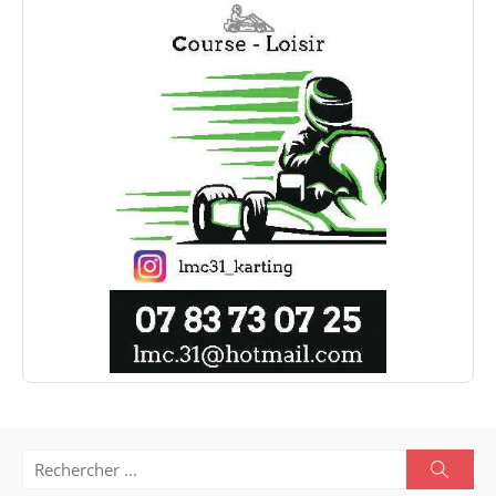
Search
Searc
for: