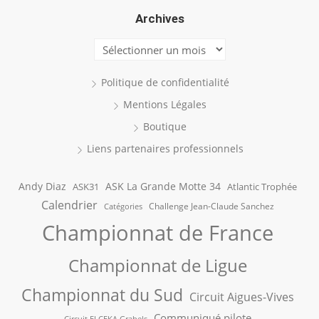
Archives
Archives
Politique de confidentialité
Mentions Légales
Boutique
Liens partenaires professionnels
Andy Diaz
ASK La Grande Motte 34
ASK31
Atlantic Trophée
Calendrier
Challenge Jean-Claude Sanchez
Catégories
Championnat de France
Championnat de Ligue
Championnat du Sud
Circuit Aigues-Vives
Communiqué pilote
Circuit ELCEKA Grabels