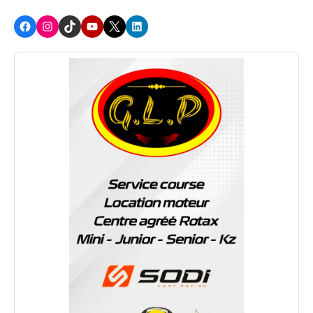
Facebook
Instagram
TikTok
Youtube
X
LinkedIn