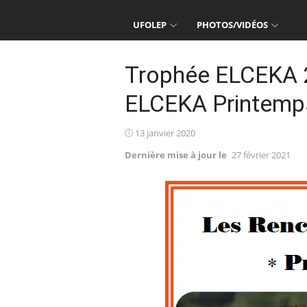
UFOLEP
PHOTOS/VIDÉOS
Trophée ELCEKA 
ELCEKA Printemp
Posted
13 janvier 2020
on
Dernière mise à jour le
27 février 2021