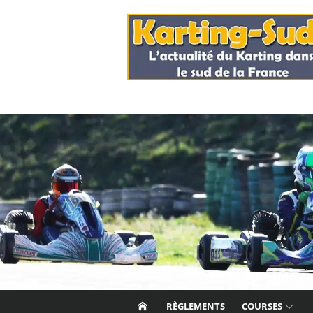
Skip
to
content
RÈGLEMENTS
COURSES