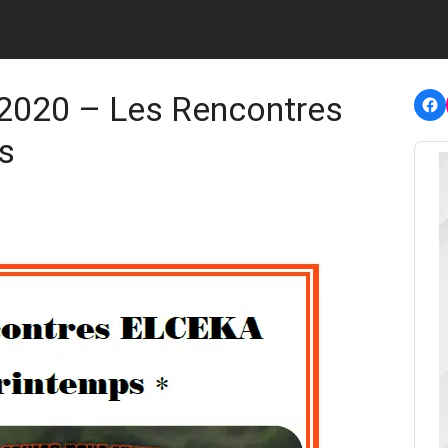
F
2020 – Les Rencontres
s