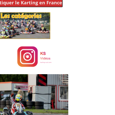
tiquer le Karting
en France