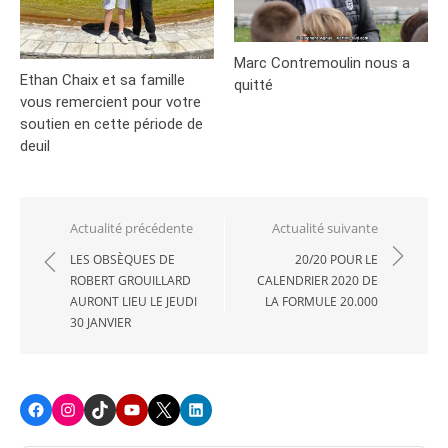
Marc Contremoulin nous a
Ethan Chaix et sa famille
quitté
vous remercient pour votre
soutien en cette période de
deuil
Navigation
Actualité précédente
Actualité suivante
de
LES OBSÈQUES DE
20/20 POUR LE
ROBERT GROUILLARD
CALENDRIER 2020 DE
l’article
AURONT LIEU LE JEUDI
LA FORMULE 20.000
30 JANVIER
Facebook
Instagram
TikTok
Youtube
X
LinkedIn