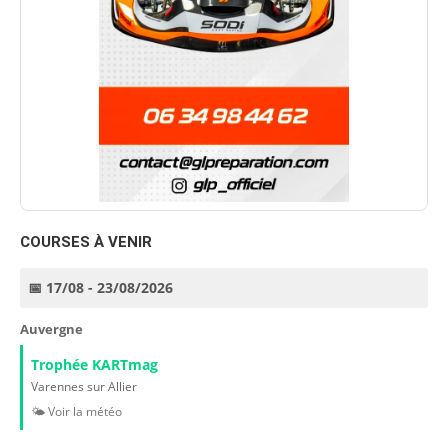
COURSES À VENIR
📅 17/08 - 23/08/2026
Auvergne
Trophée KARTmag
Varennes sur Allier
🌤️ Voir la météo