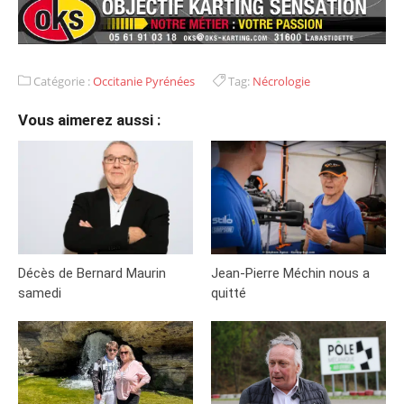
Catégorie :
Occitanie Pyrénées
Tag:
Nécrologie
Vous aimerez aussi :
Décès de Bernard Maurin
Jean-Pierre Méchin nous a
samedi
quitté