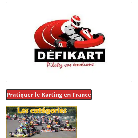
Pratiquer le Karting
en France