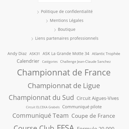
Politique de confidentialité
Mentions Légales
Boutique
Liens partenaires professionnels
Andy Diaz
ASK La Grande Motte 34
ASK31
Atlantic Trophée
Calendrier
Challenge Jean-Claude Sanchez
Catégories
Championnat de France
Championnat de Ligue
Championnat du Sud
Circuit Aigues-Vives
Communiqué pilote
Circuit ELCEKA Grabels
Communiqué Team
Coupe de France
FFSA
Course Club
Formule 20.000