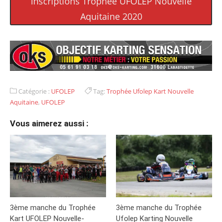
Inscriptions Trophée UFOLEP Nouvelle
Aquitaine 2020
Catégorie :
UFOLEP
Tag:
Trophée Ufolep Kart Nouvelle
Aquitaine
,
UFOLEP
Vous aimerez aussi :
3ème manche du Trophée
3ème manche du Trophée
Kart UFOLEP Nouvelle-
Ufolep Karting Nouvelle