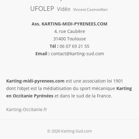
UFOLEP
Vidéo
Vincent Castrovillari
Ass. KARTING-MIDI-PYRENEES.COM
4, rue Caubère
31400 Toulouse
Tél :
06 07 69 21 55
Email :
contact@karting-sud.com
Karting-midi-pyrenees.com
est une association loi 1901
dont l’objet est la médiatisation du sport mécanique
Karting
en Occitanie Pyrénées
et dans le sud de la France.
Karting-Occitanie.fr
© 2026 Karting-Sud.com