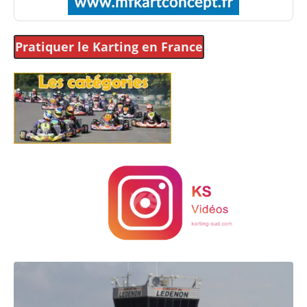
Pratiquer le Karting
en France