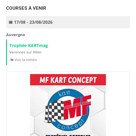
COURSES À VENIR
📅 17/08 - 23/08/2026
Auvergne
Trophée KARTmag
Varennes sur Allier
🌤️ Voir la météo