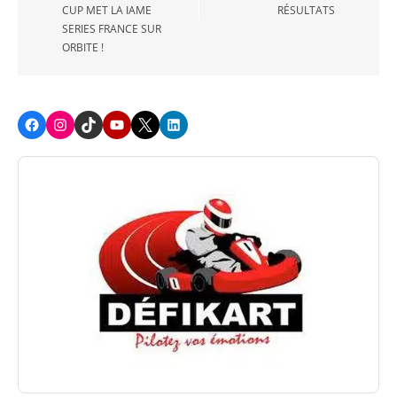
CUP MET LA IAME
RÉSULTATS
SERIES FRANCE SUR
ORBITE !
Facebook
Instagram
TikTok
Youtube
X
LinkedIn