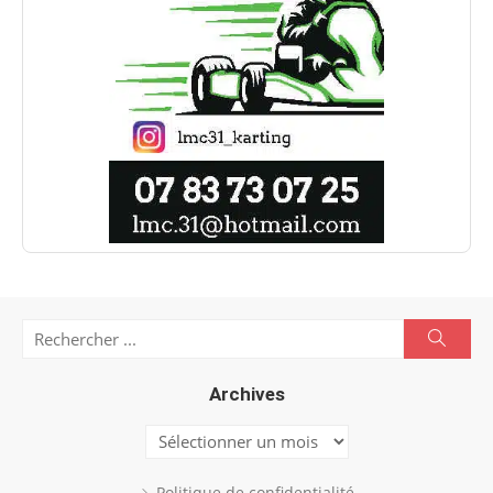
Search
Searc
for:
Archives
Archives
Politique de confidentialité