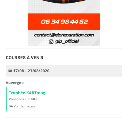
COURSES À VENIR
📅 17/08 - 23/08/2026
Auvergne
Trophée KARTmag
Varennes sur Allier
🌤️ Voir la météo