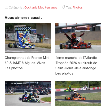
Catégorie :
Occitanie Méditerranée
Tag:
Photos
Vous aimerez aussi :
Championnat de France Mini
4ème manche de l’Atlantic
60 & IAME à Aigues-Vives –
Trophée 2026 au circuit de
Les photos
Saint-Genis-de-Saintonge –
Les photos