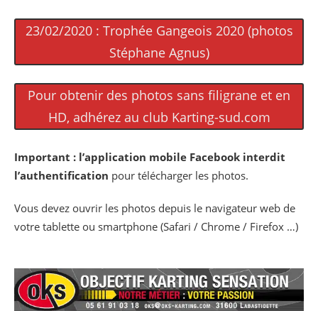
23/02/2020 : Trophée Gangeois 2020 (photos
Stéphane Agnus)
Pour obtenir des photos sans filigrane et en
HD, adhérez au club Karting-sud.com
Important :
l’application mobile Facebook interdit
l’authentification
pour télécharger les photos.
Vous devez ouvrir les photos depuis le navigateur web de
votre tablette ou smartphone (Safari / Chrome / Firefox …)