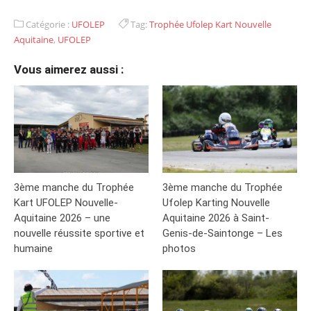
Catégorie :
UFOLEP
Tag:
Trophée Ufolep Kart Nouvelle
Aquitaine
,
UFOLEP
Vous aimerez aussi :
3ème manche du Trophée
3ème manche du Trophée
Kart UFOLEP Nouvelle-
Ufolep Karting Nouvelle
Aquitaine 2026 – une
Aquitaine 2026 à Saint-
nouvelle réussite sportive et
Genis-de-Saintonge – Les
humaine
photos