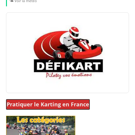
🌤️ Voir la météo
Pratiquer le Karting
en France