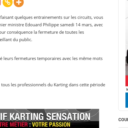
faisant quelques entrainements sur les circuits, vous
mier ministre Edouard Philippe samedi 14 mars, avec
pour conséquence la fermeture de toutes les
illant du public.
ncé leurs fermetures temporaires avec les même mots
tous les professionnels du Karting dans cette période
COU