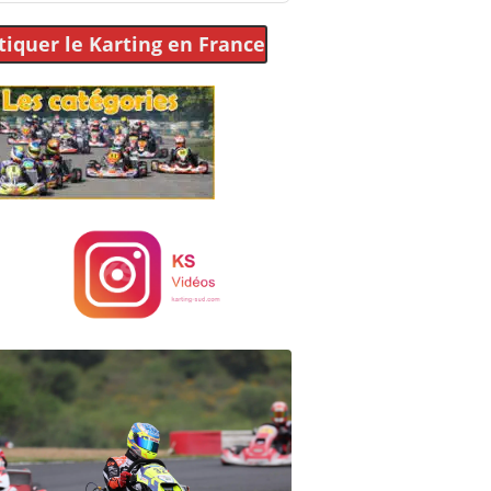
tiquer le Karting
en France