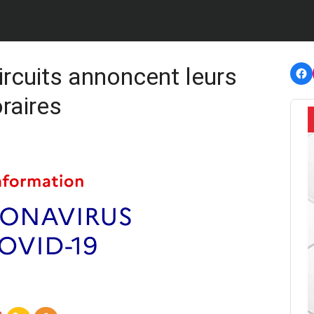
F
rcuits annoncent leurs
raires