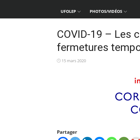
UFOLEP
PHOTOS/VIDÉOS
COVID-19 – Les ci
fermetures tempo
Posted
15 mars 2020
on
Partager