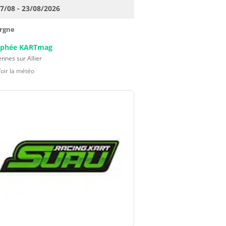
17/08 - 23/08/2026
rgne
ophée KARTmag
nnes sur Allier
Voir la météo