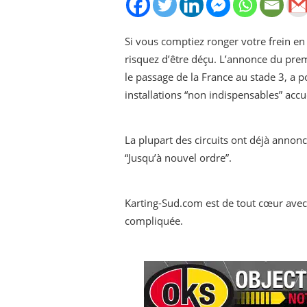
Si vous comptiez ronger votre frein en 
risquez d’être déçu. L’annonce du pre
le passage de la France au stade 3, a 
installations “non indispensables” accue
La plupart des circuits ont déjà anno
“Jusqu’à nouvel ordre”.
Karting-Sud.com est de tout cœur avec 
compliquée.