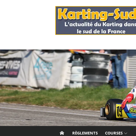
Skip
to
content
RÈGLEMENTS
COURSES