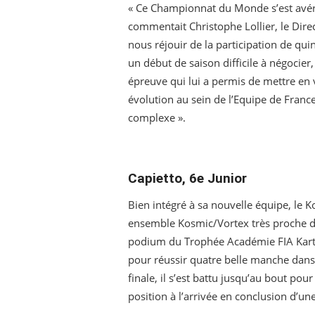
« Ce Championnat du Monde s’est avéré
commentait Christophe Lollier, le Dir
nous réjouir de la participation de qu
un début de saison difficile à négocier
épreuve qui lui a permis de mettre en 
évolution au sein de l’Equipe de Franc
complexe ».
Capietto, 6e Junior
Bien intégré à sa nouvelle équipe, le 
ensemble Kosmic/Vortex très proche de 
podium du Trophée Académie FIA Kartin
pour réussir quatre belle manche dans 
finale, il s’est battu jusqu’au bout pou
position à l’arrivée en conclusion d’une