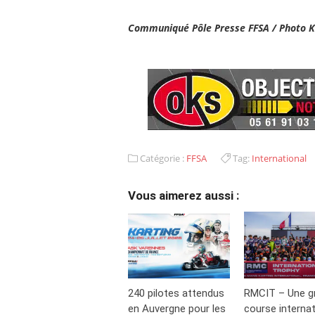
Communiqué Pôle Presse FFSA / Photo 
Catégorie :
FFSA
Tag:
International
Vous aimerez aussi :
240 pilotes attendus
RMCIT – Une g
en Auvergne pour les
course internat