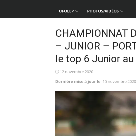
UFOLEP
PHOTOS/VIDÉOS
CHAMPIONNAT D
– JUNIOR – PORT
le top 6 Junior au
Posted
12 novembre 2020
on
Dernière mise à jour le
15 novembre 2020