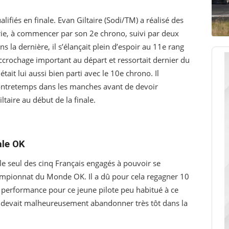
ifiés en finale. Evan Giltaire (Sodi/TM) a réalisé des
rie, à commencer par son 2e chrono, suivi par deux
s la dernière, il s’élançait plein d’espoir au 11e rang
 accrochage important au départ et ressortait dernier du
ait lui aussi bien parti avec le 10e chrono. Il
contretemps dans les manches avant de devoir
taire au début de la finale.
ale OK
 le seul des cinq Français engagés à pouvoir se
hampionnat du Monde OK. Il a dû pour cela regagner 10
 performance pour ce jeune pilote peu habitué à ce
Il devait malheureusement abandonner très tôt dans la