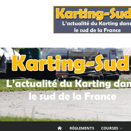
Skip
to
content
RÈGLEMENTS
COURSES