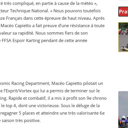
 très compliqué, en partie à cause de la météo »,
ecteur Technique National. « Nous pouvons toutefois
Pra
inze Français dans cette épreuve de haut niveau. Après
, Macéo Capietto a fait preuve d’une résistance à toute
valeur sa rapidité. Nous sommes fiers de son
e FFSA Espoir Karting pendant de cette année
Kosmic Racing Department, Macéo Capietto pilotait un
l’Exprit/Vortex qui lui a permis de terminer sur le
g. Rapide et combatif, il a mis à profit son 9e chrono
le top 4, dont une victorieuse. Sous le déluge de la
r regagner 5 places et atteindre une très valorisante 6e
 saison très positive.