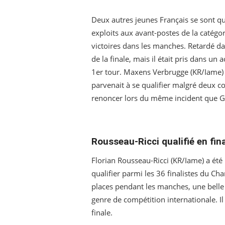
Deux autres jeunes Français se sont qual
exploits aux avant-postes de la catégo
victoires dans les manches. Retardé dan
de la finale, mais il était pris dans un
1er tour. Maxens Verbrugge (KR/Iame) ét
parvenait à se qualifier malgré deux 
renoncer lors du même incident que Gil
Rousseau-Ricci qualifié en fin
Florian Rousseau-Ricci (KR/Iame) a été
qualifier parmi les 36 finalistes du C
places pendant les manches, une belle
genre de compétition internationale. 
finale.