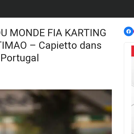
F
U MONDE FIA KARTING
IMAO – Capietto dans
 Portugal