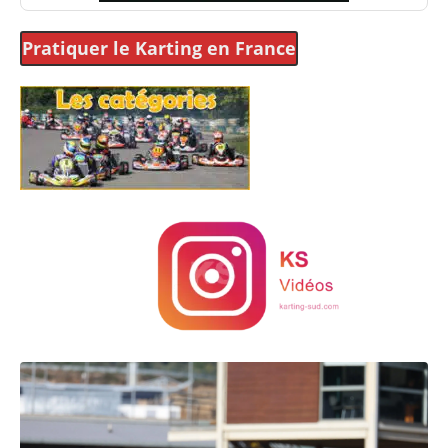
Pratiquer le Karting
en France