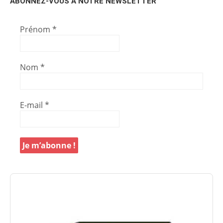
ABONNEZ-VOUS À NOTRE NEWSLETTER
Prénom
*
Nom
*
E-mail
*