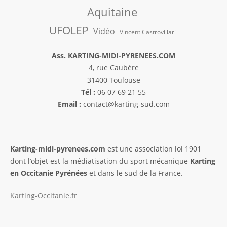
Aquitaine
UFOLEP
Vidéo
Vincent Castrovillari
Ass. KARTING-MIDI-PYRENEES.COM
4, rue Caubère
31400 Toulouse
Tél :
06 07 69 21 55
Email :
contact@karting-sud.com
Karting-midi-pyrenees.com
est une association loi 1901
dont l’objet est la médiatisation du sport mécanique
Karting
en Occitanie Pyrénées
et dans le sud de la France.
Karting-Occitanie.fr