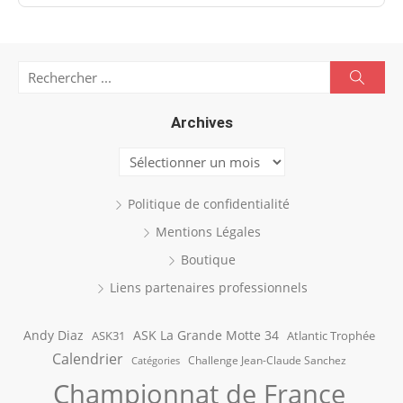
Search
Searc
for:
Archives
Archives
Politique de confidentialité
Mentions Légales
Boutique
Liens partenaires professionnels
Andy Diaz
ASK La Grande Motte 34
ASK31
Atlantic Trophée
Calendrier
Challenge Jean-Claude Sanchez
Catégories
Championnat de France