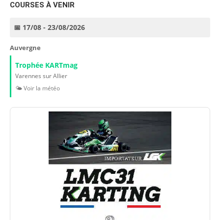
COURSES À VENIR
📅 17/08 - 23/08/2026
Auvergne
Trophée KARTmag
Varennes sur Allier
🌤️ Voir la météo