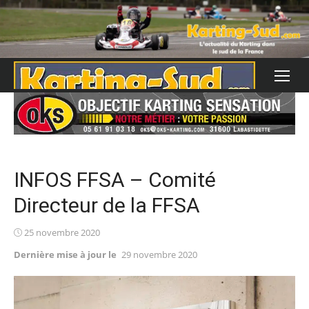
Skip
to
content
INFOS FFSA – Comité
Directeur de la FFSA
Posted
25 novembre 2020
on
Dernière mise à jour le
29 novembre 2020