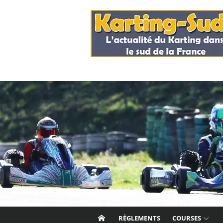
Skip
to
content
RÈGLEMENTS
COURSES