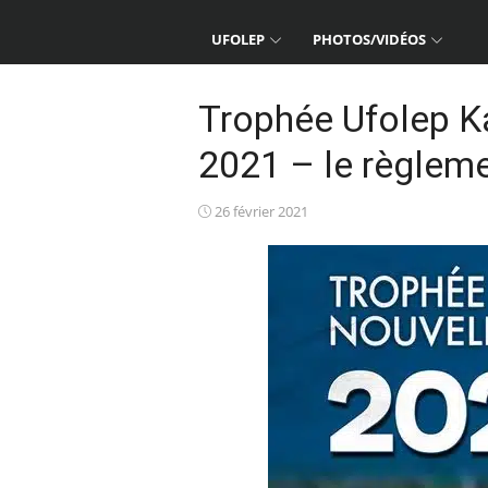
UFOLEP
PHOTOS/VIDÉOS
Trophée Ufolep Ka
2021 – le règleme
Posted
26 février 2021
on