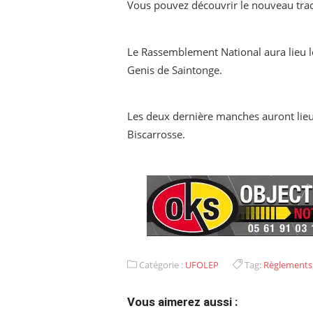
Vous pouvez découvrir le nouveau tracé
Le Rassemblement National aura lieu le
Genis de Saintonge.
Les deux dernière manches auront lieu
Biscarrosse.
Catégorie :
UFOLEP
Tag:
Règlements
Vous aimerez aussi :