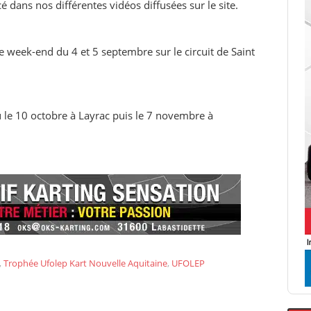
 dans nos différentes vidéos diffusées sur le site.
 week-end du 4 et 5 septembre sur le circuit de Saint
 le 10 octobre à Layrac puis le 7 novembre à
,
Trophée Ufolep Kart Nouvelle Aquitaine
,
UFOLEP