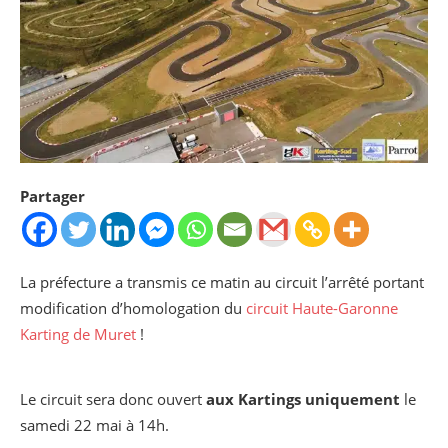
Partager
La préfecture a transmis ce matin au circuit l’arrêté portant
modification d’homologation du
circuit Haute-Garonne
Karting de Muret
!
Le circuit sera donc ouvert
aux Kartings uniquement
le
samedi 22 mai à 14h.