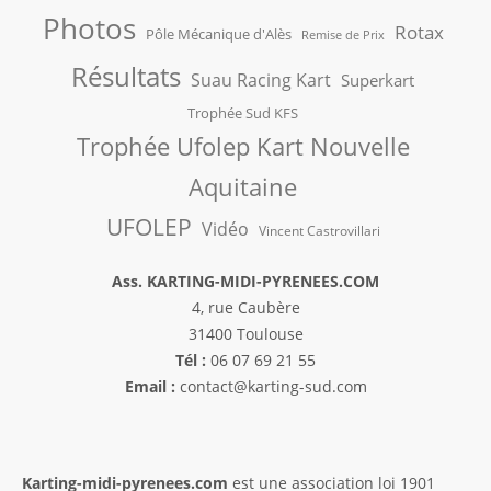
Photos
Rotax
Pôle Mécanique d'Alès
Remise de Prix
Résultats
Suau Racing Kart
Superkart
Trophée Sud KFS
Trophée Ufolep Kart Nouvelle
Aquitaine
UFOLEP
Vidéo
Vincent Castrovillari
Ass. KARTING-MIDI-PYRENEES.COM
4, rue Caubère
31400 Toulouse
Tél :
06 07 69 21 55
Email :
contact@karting-sud.com
Karting-midi-pyrenees.com
est une association loi 1901