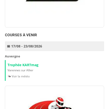
COURSES À VENIR
📅 17/08 - 23/08/2026
Auvergne
Trophée KARTmag
Varennes sur Allier
🌤️ Voir la météo