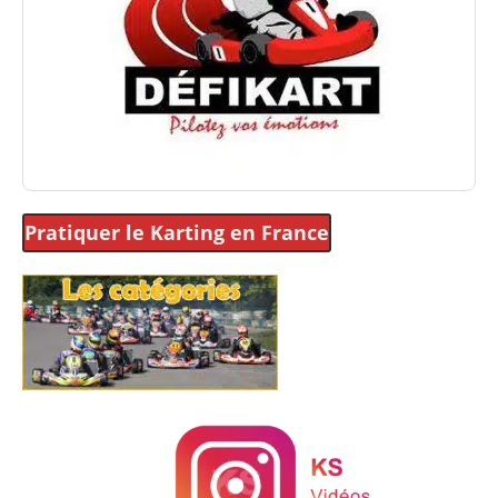
Pratiquer le Karting
en France