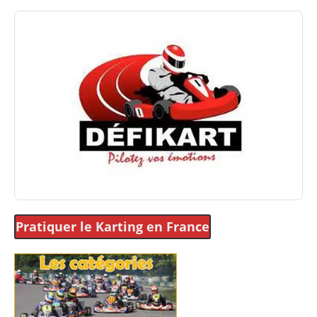
Pratiquer le Karting
en France