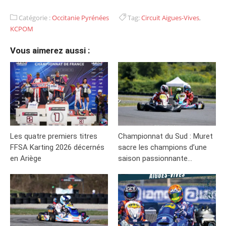
Catégorie :
Occitanie Pyrénées
Tag:
Circuit Aigues-Vives
,
KCPOM
Vous aimerez aussi :
Les quatre premiers titres
Championnat du Sud : Muret
FFSA Karting 2026 décernés
sacre les champions d’une
en Ariège
saison passionnante…