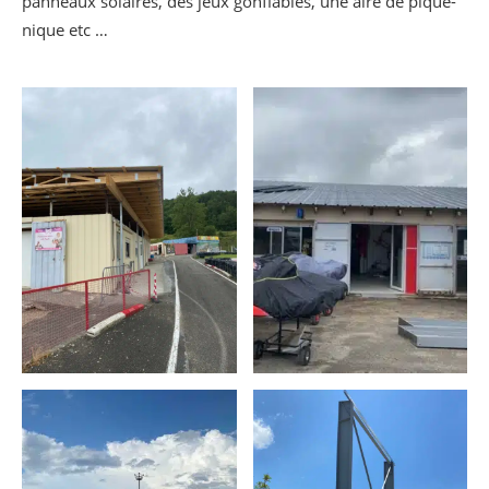
panneaux solaires, des jeux gonflables, une aire de pique-
nique etc …