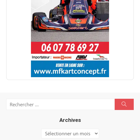
Search
Searc
for:
Archives
Archives