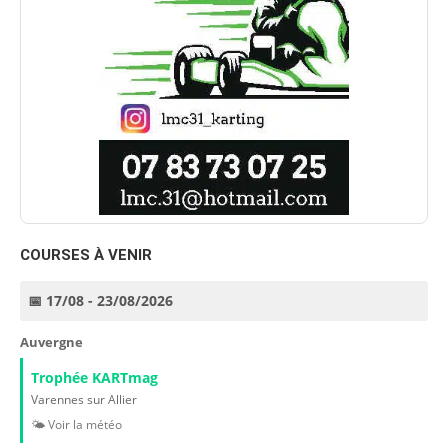
COURSES À VENIR
📅 17/08 - 23/08/2026
Auvergne
Trophée KARTmag
Varennes sur Allier
🌤️ Voir la météo