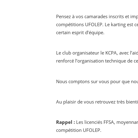
Pensez à vos camarades inscrits et impa
compétitions UFOLEP. Le karting est ce
certain esprit d’équipe.
Le club organisateur le KCPA, avec l’a
renforcé l’organisation technique de ce
Nous comptons sur vous pour que nous 
Au plaisir de vous retrouvez très bient
Rappel :
Les licenciés FFSA, moyennant
compétition UFOLEP.