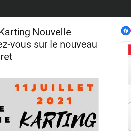
F
arting Nouvelle
ez-vous sur le nouveau
ret