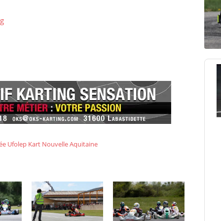
rg
e Ufolep Kart Nouvelle Aquitaine