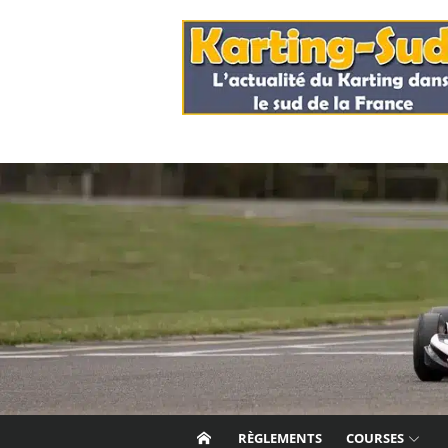
Skip
to
content
RÈGLEMENTS
COURSES