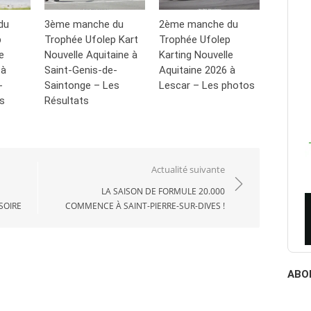
du
3ème manche du
2ème manche du
p
Trophée Ufolep Kart
Trophée Ufolep
e
Nouvelle Aquitaine à
Karting Nouvelle
 à
Saint-Genis-de-
Aquitaine 2026 à
-
Saintonge – Les
Lescar – Les photos
s
Résultats
Actualité suivante
LA SAISON DE FORMULE 20.000
SOIRE
COMMENCE À SAINT-PIERRE-SUR-DIVES !
ABO