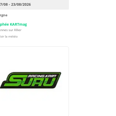
17/08 - 23/08/2026
rgne
ophée KARTmag
nnes sur Allier
Voir la météo