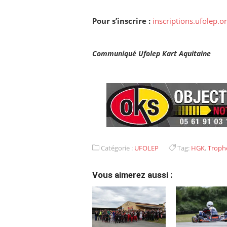
Pour s’inscrire :
inscriptions.ufolep.o
Communiqué Ufolep Kart Aquitaine
Catégorie :
UFOLEP
Tag:
HGK
,
Trophé
Vous aimerez aussi :