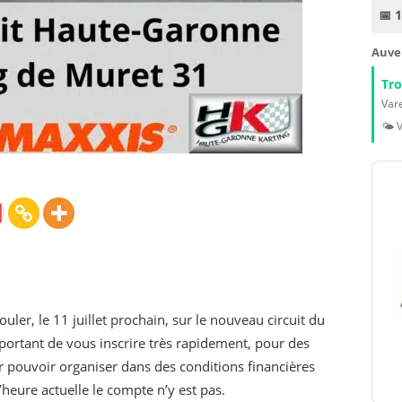
📅 
Auve
Tr
Vare
🌤️ 
uler, le 11 juillet prochain, sur le nouveau circuit du
portant de vous inscrire très rapidement, pour des
ur pouvoir organiser dans des conditions financières
l’heure actuelle le compte n’y est pas.