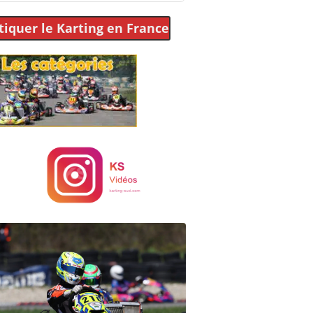
tiquer le Karting
en France