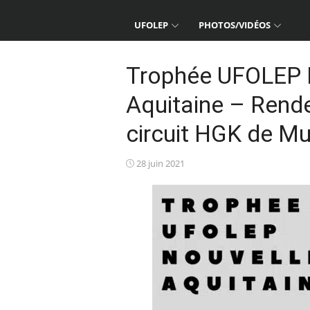
UFOLEP
PHOTOS/VIDÉOS
Trophée UFOLEP K
Aquitaine – Rend
circuit HGK de Mu
Posted
28 juin 2021
on