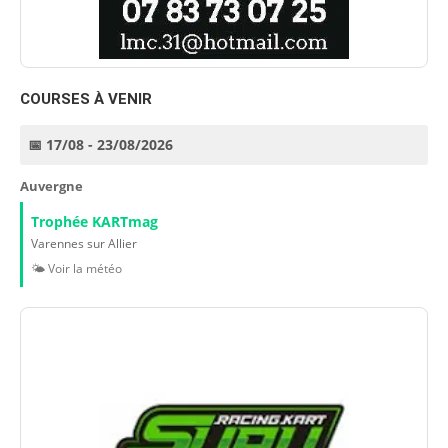
COURSES À VENIR
📅 17/08 - 23/08/2026
Auvergne
Trophée KARTmag
Varennes sur Allier
🌤️ Voir la météo