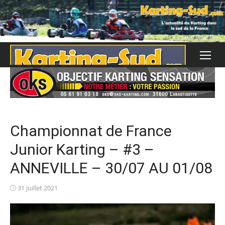
Skip
to
content
Championnat de France
Junior Karting – #3 –
ANNEVILLE – 30/07 AU 01/08
Posted
31 juillet 2021
on