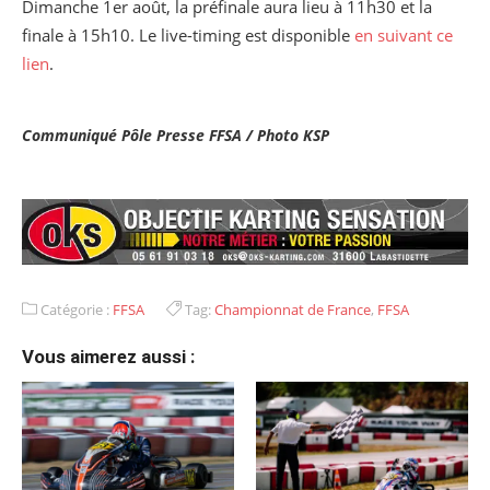
Dimanche 1er août, la préfinale aura lieu à 11h30 et la
finale à 15h10. Le live-timing est disponible
en suivant ce
lien
.
Communiqué Pôle Presse FFSA / Photo KSP
Catégorie :
FFSA
Tag:
Championnat de France
,
FFSA
Vous aimerez aussi :