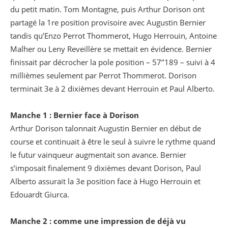
du petit matin. Tom Montagne, puis Arthur Dorison ont
partagé la 1re position provisoire avec Augustin Bernier
tandis qu’Enzo Perrot Thommerot, Hugo Herrouin, Antoine
Malher ou Leny Reveillère se mettait en évidence. Bernier
finissait par décrocher la pole position – 57’’189 – suivi à 4
millièmes seulement par Perrot Thommerot. Dorison
terminait 3e à 2 dixièmes devant Herrouin et Paul Alberto.
Manche 1 : Bernier face à Dorison
Arthur Dorison talonnait Augustin Bernier en début de
course et continuait à être le seul à suivre le rythme quand
le futur vainqueur augmentait son avance. Bernier
s’imposait finalement 9 dixièmes devant Dorison, Paul
Alberto assurait la 3e position face à Hugo Herrouin et
Edouardt Giurca.
Manche 2 : comme une impression de déjà vu