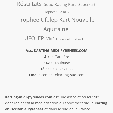
Résultats
Suau Racing Kart
Superkart
Trophée Sud KFS
Trophée Ufolep Kart Nouvelle
Aquitaine
UFOLEP
Vidéo
Vincent Castrovillari
Ass. KARTING-MIDI-PYRENEES.COM
4, rue Caubère
31400 Toulouse
Tél :
06 07 69 21 55
Email :
contact@karting-sud.com
Karting-midi-pyrenees.com
est une association loi 1901
dont l’objet est la médiatisation du sport mécanique
Karting
en Occitanie Pyrénées
et dans le sud de la France.