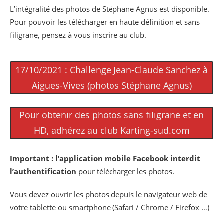
L’intégralité des photos de Stéphane Agnus est disponible.
Pour pouvoir les télécharger en haute définition et sans
filigrane, pensez à vous inscrire au club.
17/10/2021 : Challenge Jean-Claude Sanchez à
Aigues-Vives (photos Stéphane Agnus)
Pour obtenir des photos sans filigrane et en
HD, adhérez au club Karting-sud.com
Important :
l’application mobile Facebook interdit
l’authentification
pour télécharger les photos.
Vous devez ouvrir les photos depuis le navigateur web de
votre tablette ou smartphone (Safari / Chrome / Firefox …)