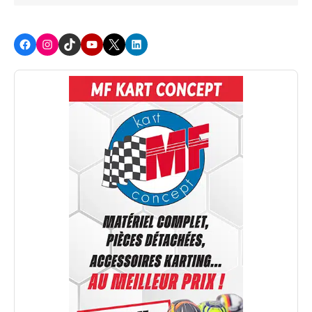
Facebook
Instagram
TikTok
Youtube
X
LinkedIn