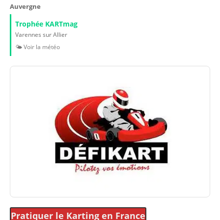
Auvergne
Trophée KARTmag
Varennes sur Allier
🌤️ Voir la météo
Pratiquer le Karting
en France