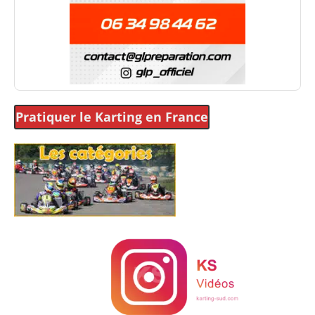
Pratiquer le Karting
en France