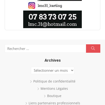
Search
Searc
for:
Archives
Archives
Politique de confidentialité
Mentions Légales
Boutique
Liens partenaires professionnels