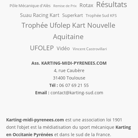
Résultats
Rotax
Pôle Mécanique d'Alès
Remise de Prix
Suau Racing Kart
Superkart
Trophée Sud KFS
Trophée Ufolep Kart Nouvelle
Aquitaine
UFOLEP
Vidéo
Vincent Castrovillari
Ass. KARTING-MIDI-PYRENEES.COM
4, rue Caubère
31400 Toulouse
Tél :
06 07 69 21 55
Email :
contact@karting-sud.com
Karting-midi-pyrenees.com
est une association loi 1901
dont l’objet est la médiatisation du sport mécanique
Karting
en Occitanie Pyrénées
et dans le sud de la France.