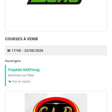
COURSES À VENIR
📅 17/08 - 23/08/2026
Auvergne
Trophée KARTmag
Varennes sur Allier
🌤️ Voir la météo