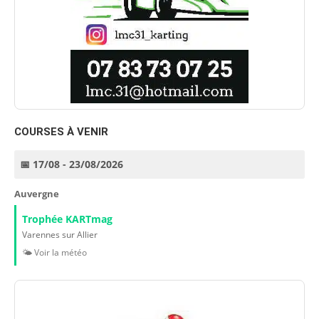
COURSES À VENIR
📅 17/08 - 23/08/2026
Auvergne
Trophée KARTmag
Varennes sur Allier
🌤️ Voir la météo