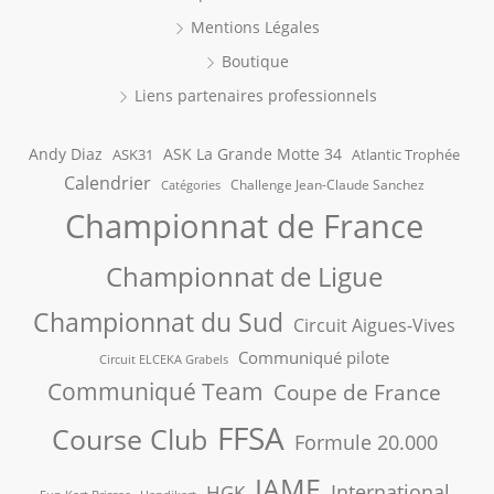
Mentions Légales
Boutique
Liens partenaires professionnels
Andy Diaz
ASK La Grande Motte 34
ASK31
Atlantic Trophée
Calendrier
Challenge Jean-Claude Sanchez
Catégories
Championnat de France
Championnat de Ligue
Championnat du Sud
Circuit Aigues-Vives
Communiqué pilote
Circuit ELCEKA Grabels
Communiqué Team
Coupe de France
FFSA
Course Club
Formule 20.000
IAME
International
HGK