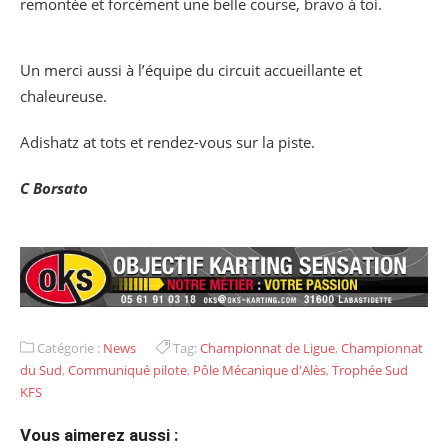
remontée et forcément une belle course, bravo à toi.
Un merci aussi à l’équipe du circuit accueillante et
chaleureuse.
Adishatz at tots et rendez-vous sur la piste.
C Borsato
Catégorie :
News
Tag:
Championnat de Ligue
,
Championnat
du Sud
,
Communiqué pilote
,
Pôle Mécanique d'Alès
,
Trophée Sud
KFS
Vous aimerez aussi :