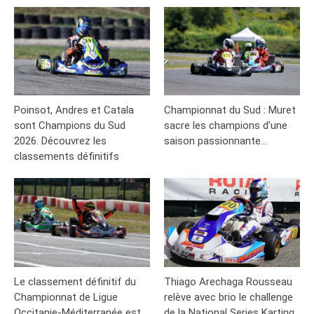
Poinsot, Andres et Catala
Championnat du Sud : Muret
sont Champions du Sud
sacre les champions d’une
2026. Découvrez les
saison passionnante…
classements définitifs
Le classement définitif du
Thiago Arechaga Rousseau
Championnat de Ligue
relève avec brio le challenge
Occitanie-Méditerranée est
de la National Series Karting