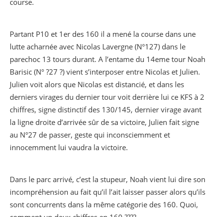
course.
Partant P10 et 1
er
des 160 il a mené la course dans une
lutte acharnée avec Nicolas Lavergne (N°127) dans le
parechoc 13 tours durant. A l’entame du 14eme tour Noah
Barisic (N° ?27 ?) vient s’interposer entre Nicolas et Julien.
Julien voit alors que Nicolas est distancié, et dans les
derniers virages du dernier tour voit derrière lui ce KFS à 2
chiffres, signe distinctif des 130/145, dernier virage avant
la ligne droite d’arrivée sûr de sa victoire, Julien fait signe
au N°27 de passer, geste qui inconsciemment et
innocemment lui vaudra la victoire.
Dans le parc arrivé, c’est la stupeur, Noah vient lui dire son
incompréhension au fait qu’il l’ait laisser passer alors qu’ils
sont concurrents dans la même catégorie des 160. Quoi,
comment un deux chiffres en 160 ????