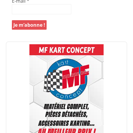
E-mail
*