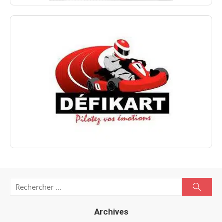
Search
Searc
for:
Archives