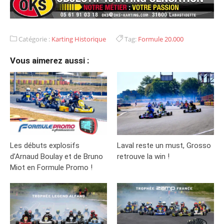
Catégorie :
Karting Historique
Tag:
Formule 20.000
Vous aimerez aussi :
Les débuts explosifs
Laval reste un must, Grosso
d’Arnaud Boulay et de Bruno
retrouve la win !
Miot en Formule Promo !