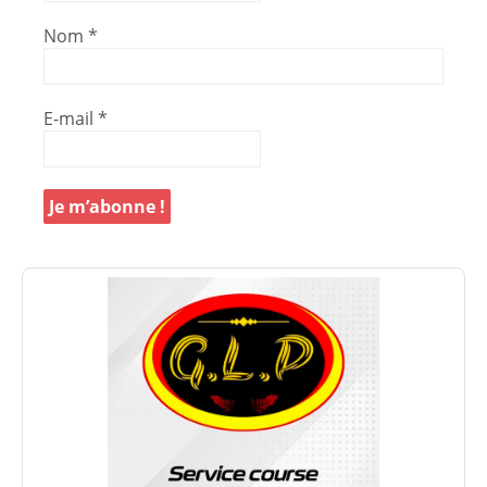
Nom
*
E-mail
*