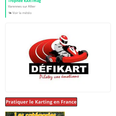
Trophée KARTmag
Varennes sur Allier
🌤️ Voir la météo
Pratiquer le Karting
en France