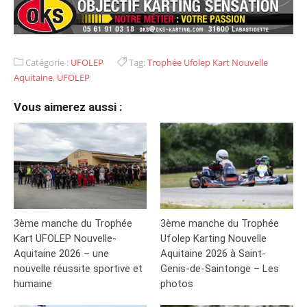
Catégorie :
UFOLEP
Tag:
Trophée Ufolep Kart Nouvelle
Aquitaine
,
UFOLEP
Vous aimerez aussi :
3ème manche du Trophée
3ème manche du Trophée
Kart UFOLEP Nouvelle-
Ufolep Karting Nouvelle
Aquitaine 2026 – une
Aquitaine 2026 à Saint-
nouvelle réussite sportive et
Genis-de-Saintonge – Les
humaine
photos