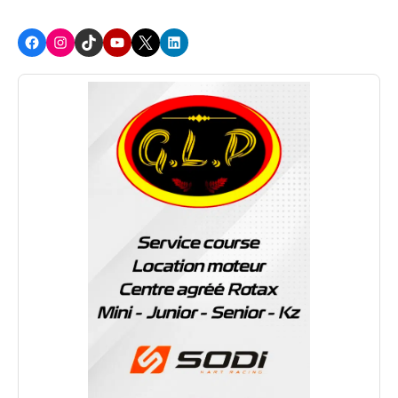
Facebook
Instagram
TikTok
Youtube
X
LinkedIn