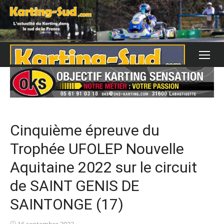
Skip
to
content
Cinquième épreuve du
Trophée UFOLEP Nouvelle
Aquitaine 2022 sur le circuit
de SAINT GENIS DE
SAINTONGE (17)
Posted
16 septembre 2022