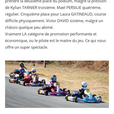
prendre la deuxième place du podium, malgré la pression
de Kylian TARNIER troisième. Mael PERSILIE quatrième,
régulier. Cinquième place pour Laura GATINEAUD, course
difficile physiquement. Victor DAVID sixième, malgré un
châssis quelque peu abimé.
Vraiment LA catégorie de promotion performante et
économique, ou le pilote est le maitre du jeu. Ce qui nous
offre un super spectacle.