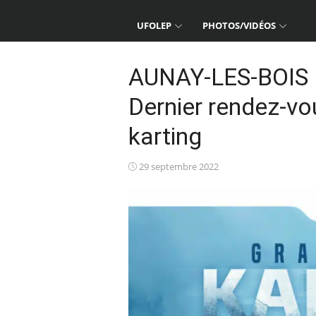
UFOLEP
PHOTOS/VIDÉOS
AUNAY-LES-BOIS 
Dernier rendez-vo
karting
Posted
29 septembre 2022
on