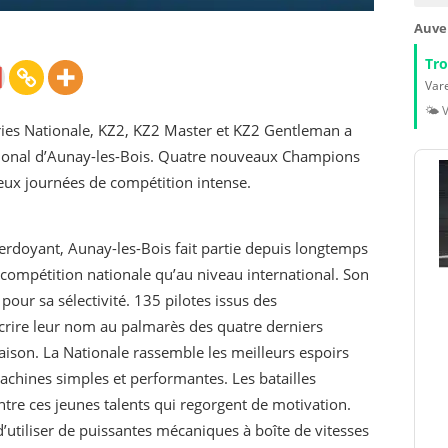
Auve
Tr
Vare
🌤️ 
ies Nationale, KZ2, KZ2 Master et KZ2 Gentleman a
national d’Aunay-les-Bois. Quatre nouveaux Champions
deux journées de compétition intense.
erdoyant, Aunay-les-Bois fait partie depuis longtemps
n compétition nationale qu’au niveau international. Son
ur sa sélectivité. 135 pilotes issus des
crire leur nom au palmarès des quatre derniers
ison. La Nationale rassemble les meilleurs espoirs
achines simples et performantes. Les batailles
ntre ces jeunes talents qui regorgent de motivation.
d’utiliser de puissantes mécaniques à boîte de vitesses