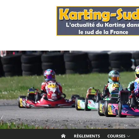
Skip
to
content
RÈGLEMENTS
COURSES