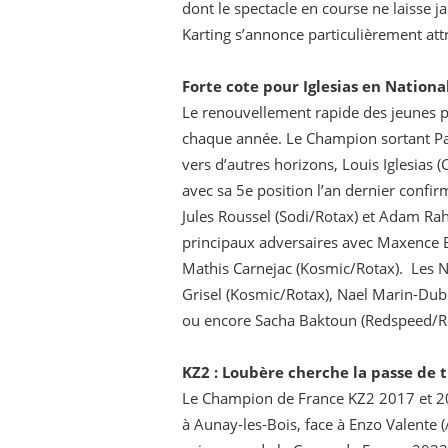
dont le spectacle en course ne laisse 
Karting s’annonce particulièrement att
Forte cote pour Iglesias en Nationa
Le renouvellement rapide des jeunes pi
chaque année. Le Champion sortant Pa
vers d’autres horizons, Louis Iglesias 
avec sa 5e position l’an dernier confi
Jules Roussel (Sodi/Rotax) et Adam Rah
principaux adversaires avec Maxence B
Mathis Carnejac (Kosmic/Rotax). Les 
Grisel (Kosmic/Rotax), Nael Marin-Dub
ou encore Sacha Baktoun (Redspeed/Rot
KZ2 : Loubère cherche la passe de t
Le Champion de France KZ2 2017 et 202
à Aunay-les-Bois, face à Enzo Valente