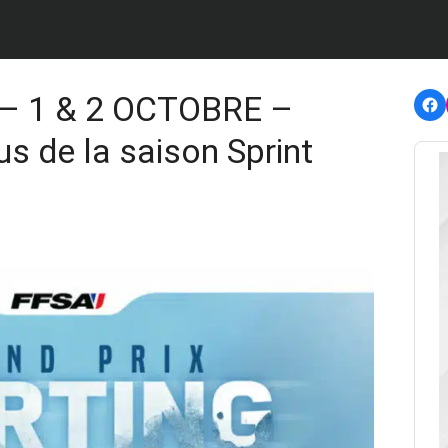
F
– 1 & 2 OCTOBRE –
us de la saison Sprint