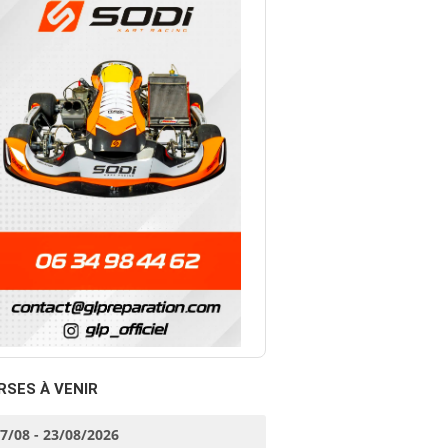
RSES À VENIR
17/08 - 23/08/2026