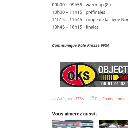
09h00 – 09h55 : warm-up (8’)
10h00 – 11h15 : préfinales
11h15 – 11h45 : coupe de la Ligue No
13h45 – 16h15 : finales
Communiqué Pôle Presse FFSA
Catégorie :
FFSA
Tag:
Championnat d
Vous aimerez aussi :