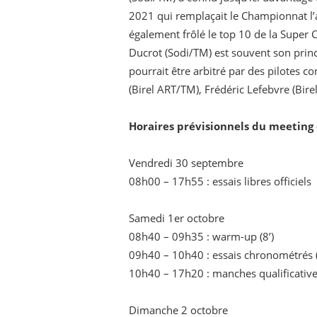
2021 qui remplaçait le Championnat l’a
également frôlé le top 10 de la Supe
Ducrot (Sodi/TM) est souvent son princi
pourrait être arbitré par des pilotes 
(Birel ART/TM), Frédéric Lefebvre (Bir
Horaires prévisionnels du meeting 
Vendredi 30 septembre
08h00 – 17h55 : essais libres officiels
Samedi 1er octobre
08h40 – 09h35 : warm-up (8’)
09h40 – 10h40 : essais chronométrés (
10h40 – 17h20 : manches qualificativ
Dimanche 2 octobre