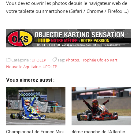
Vous devez ouvrir les photos depuis le navigateur web de
votre tablette ou smartphone (Safari / Chrome / Firefox …)
Catégorie :
UFOLEP
Tag:
Photos
,
Trophée Ufolep Kart
Nouvelle Aquitaine
,
UFOLEP
Vous aimerez aussi :
Championnat de France Mini
4ème manche de l’Atlantic