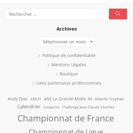
Search
Searc
for:
Archives
Archives
Politique de confidentialité
Mentions Légales
Boutique
Liens partenaires professionnels
Andy Diaz
ASK La Grande Motte 34
ASK31
Atlantic Trophée
Calendrier
Challenge Jean-Claude Sanchez
Catégories
Championnat de France
Championnat de Ligue