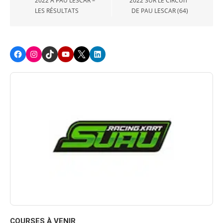
2022 À PAU LESCAR –
2022 SUR LE CIRCUIT
LES RÉSULTATS
DE PAU LESCAR (64)
Facebook
Instagram
TikTok
Youtube
X
LinkedIn
COURSES À VENIR