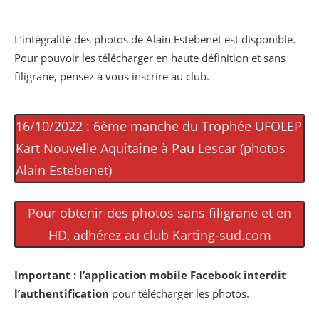
L’intégralité des photos de Alain Estebenet est disponible.
Pour pouvoir les télécharger en haute définition et sans
filigrane, pensez à vous inscrire au club.
16/10/2022 : 6ème manche du Trophée UFOLEP
Kart Nouvelle Aquitaine à Pau Lescar (photos
Alain Estebenet)
Pour obtenir des photos sans filigrane et en
HD, adhérez au club Karting-sud.com
Important :
l’application mobile Facebook interdit
l’authentification
pour télécharger les photos.