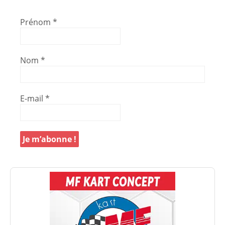
Prénom
*
Nom
*
E-mail
*