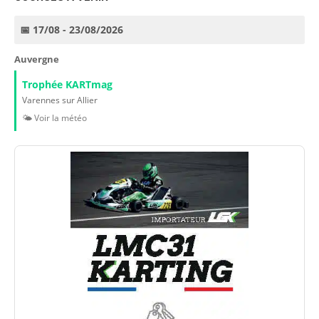
📅 17/08 - 23/08/2026
Auvergne
Trophée KARTmag
Varennes sur Allier
🌤️ Voir la météo