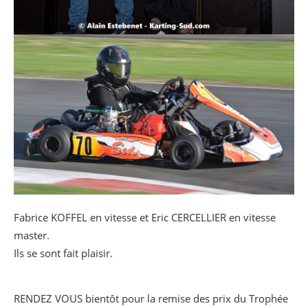
Fabrice KOFFEL en vitesse et Eric CERCELLIER en vitesse
master.
Ils se sont fait plaisir.
RENDEZ VOUS bientôt pour la remise des prix du Trophée