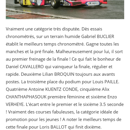
Vraiment une catégorie très disputée. Dès essais
chronométrés, sur un terrain humide Gabriel BUCLIER
établit le meilleurs temps chronométré. Gagne toutes les
manches et la pré finale. Malheureusement pour lui, il sort
au premier freinage de la finale ! Ce qui fait le bonheur de
Daniel CAVALLERO qui vainqueur la finale, régulier et
rapide. Deuxième Lilian BROQUIN toujours aux avants
postes. La troisième place du podium pour Louis PAILLE.
Quatrième Antoine KUENTZ CONDE, cinquième Alix
CHANTHAPHASOUK première féminine et sixième Enzo
VERHEYE. L’écart entre le premier et le sixième 3.5 seconde
! Vraiment des courses fabuleuses, la catégorie idéale de
promotion pour les jeunes ! A noter le meilleurs temps de
cette finale pour Loris BALLOT qui finit dixième.