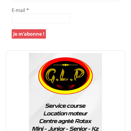
E-mail
*