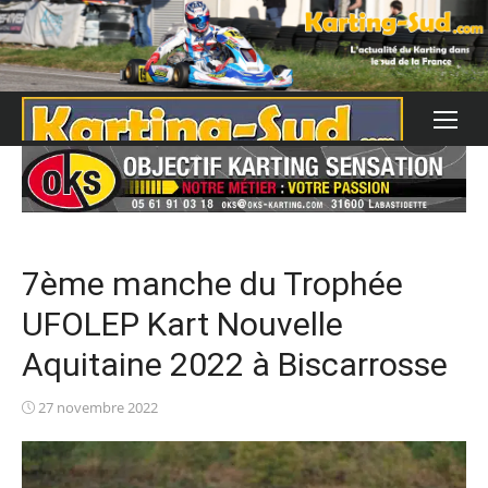
Skip
to
content
7ème manche du Trophée
UFOLEP Kart Nouvelle
Aquitaine 2022 à Biscarrosse
Posted
27 novembre 2022
on