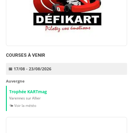
COURSES À VENIR
📅 17/08 - 23/08/2026
Auvergne
Trophée KARTmag
Varennes sur Allier
🌤️ Voir la météo