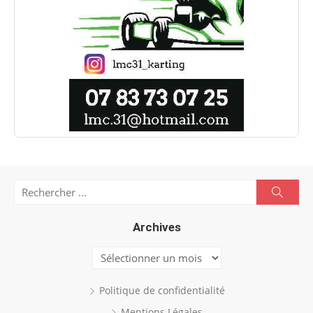
Search
Searc
for:
Archives
Archives
Politique de confidentialité
Mentions Légales