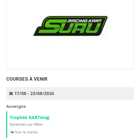
COURSES À VENIR
📅 17/08 - 23/08/2026
Auvergne
Trophée KARTmag
Varennes sur Allier
🌤️ Voir la météo