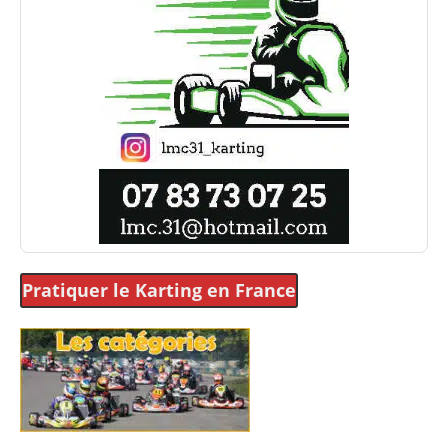
Pratiquer le Karting
en France