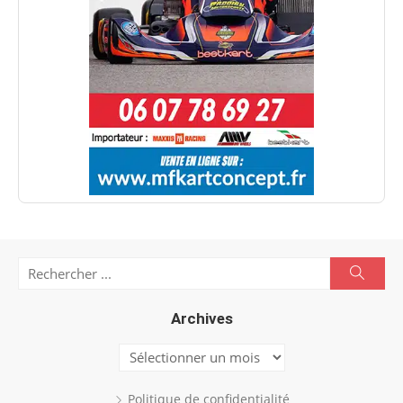
Search
Searc
for:
Archives
Archives
Politique de confidentialité