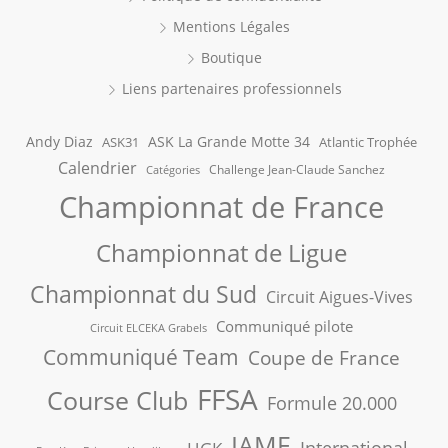
Mentions Légales
Boutique
Liens partenaires professionnels
Andy Diaz
ASK La Grande Motte 34
ASK31
Atlantic Trophée
Calendrier
Challenge Jean-Claude Sanchez
Catégories
Championnat de France
Championnat de Ligue
Championnat du Sud
Circuit Aigues-Vives
Communiqué pilote
Circuit ELCEKA Grabels
Communiqué Team
Coupe de France
FFSA
Course Club
Formule 20.000
IAME
International